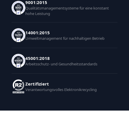
9001:2015
Qualitätsmanagementsysteme für eine konstant
hohe Leistung
14001:2015
Umweltmanagement für nachhaltigen Betrieb
45001:2018
Arbeitsschutz- und Gesundheitsstandards
Zertifiziert
Verantwortungsvolles Elektronikrecycling