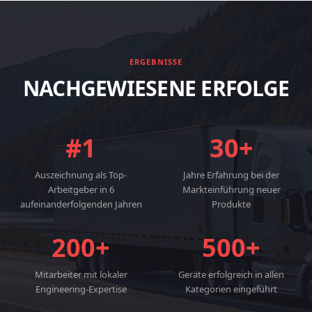
ERGEBNISSE
NACHGEWIESENE ERFOLGE
#1
30+
Auszeichnung als Top-
Jahre Erfahrung bei der
Arbeitgeber in 6
Markteinführung neuer
aufeinanderfolgenden Jahren
Produkte
200+
500+
Mitarbeiter mit lokaler
Geräte erfolgreich in allen
Engineering-Expertise
Kategorien eingeführt