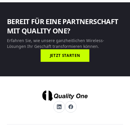
BEREIT FÜR EINE PARTNERSCHAFT
MIT QUALITY ONE?
Erfahren Sie, wie unsere ganzheitlichen Wireless-
Lösungen Ihr Geschäft transformieren können.
JETZT STARTEN