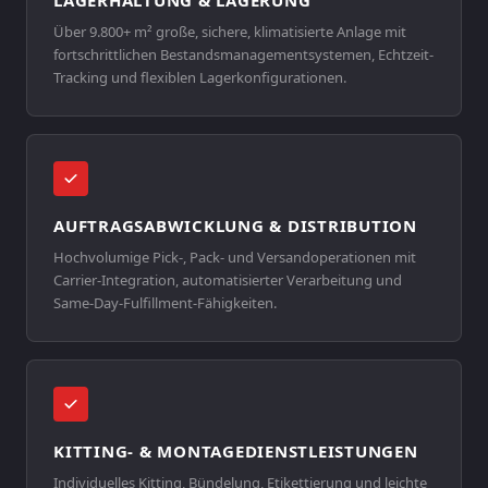
LAGERHALTUNG & LAGERUNG
Über 9.800+ m² große, sichere, klimatisierte Anlage mit
fortschrittlichen Bestandsmanagementsystemen, Echtzeit-
Tracking und flexiblen Lagerkonfigurationen.
AUFTRAGSABWICKLUNG & DISTRIBUTION
Hochvolumige Pick-, Pack- und Versandoperationen mit
Carrier-Integration, automatisierter Verarbeitung und
Same-Day-Fulfillment-Fähigkeiten.
KITTING- & MONTAGEDIENSTLEISTUNGEN
Individuelles Kitting, Bündelung, Etikettierung und leichte