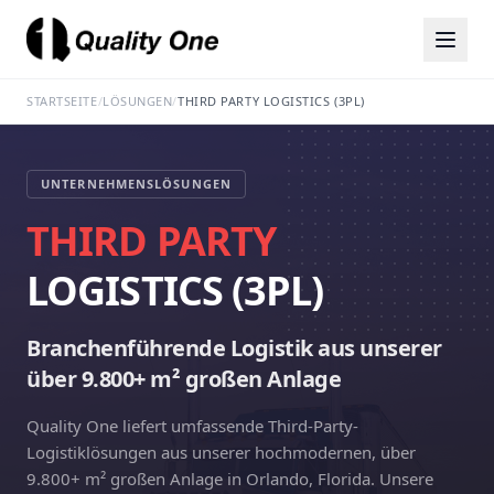
STARTSEITE
/
LÖSUNGEN
/
THIRD PARTY LOGISTICS (3PL)
UNTERNEHMENSLÖSUNGEN
THIRD PARTY
LOGISTICS (3PL)
Branchenführende Logistik aus unserer
über 9.800+ m² großen Anlage
Quality One liefert umfassende Third-Party-
Logistiklösungen aus unserer hochmodernen, über
9.800+ m² großen Anlage in Orlando, Florida. Unsere