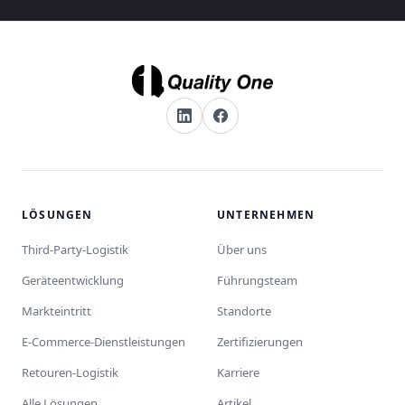
LÖSUNGEN
UNTERNEHMEN
Third-Party-Logistik
Über uns
Geräteentwicklung
Führungsteam
Markteintritt
Standorte
E-Commerce-Dienstleistungen
Zertifizierungen
Retouren-Logistik
Karriere
Alle Lösungen
Artikel