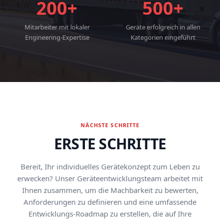
200+
500+
Mitarbeiter mit lokaler
Geräte erfolgreich in allen
Engineering-Expertise
Kategorien eingeführt
NÄCHSTE SCHRITTE
ERSTE SCHRITTE
Bereit, Ihr individuelles Gerätekonzept zum Leben zu
erwecken? Unser Geräteentwicklungsteam arbeitet mit
Ihnen zusammen, um die Machbarkeit zu bewerten,
Anforderungen zu definieren und eine umfassende
Entwicklungs-Roadmap zu erstellen, die auf Ihre