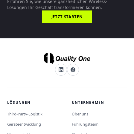
Erfahren Sie, wie unsere ganzheitlichen Wireless-
Lösungen Ihr Geschäft transformieren können.
JETZT STARTEN
LÖSUNGEN
UNTERNEHMEN
Third-Party-Logistik
Über uns
Geräteentwicklung
Führungsteam