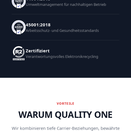
Umweltmanagement für nachhaltigen Betrieb
45001:2018
Arbeitsschutz- und Gesundheitsstandards
Zertifiziert
Verantwortungsvolles Elektronikrecycling
VORTEILE
WARUM QUALITY ONE
Wir kombinieren tiefe Carrier-Beziehungen, bewährte