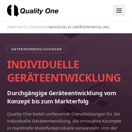
STARTSEITE
/
LÖSUNGEN
/
INDIVIDUELLE GERÄTEENTWICKLUNG
UNTERNEHMENSLÖSUNGEN
INDIVIDUELLE
GERÄTEENTWICKLUNG
Durchgängige Geräteentwicklung vom
Konzept bis zum Markterfolg
Quality One bietet umfassende Dienstleistungen für die
individuelle Geräteentwicklung, die innovative Konzepte
in marktreife Mobilfunkprodukte verwandeln. Von der