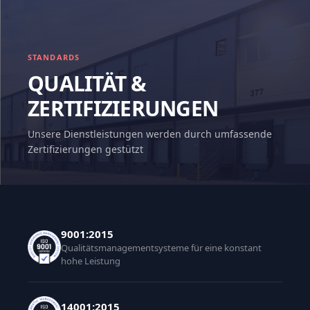
STANDARDS
QUALITÄT &
ZERTIFIZIERUNGEN
Unsere Dienstleistungen werden durch umfassende
Zertifizierungen gestützt
9001:2015
Qualitätsmanagementsysteme für eine konstant
hohe Leistung
14001:2015