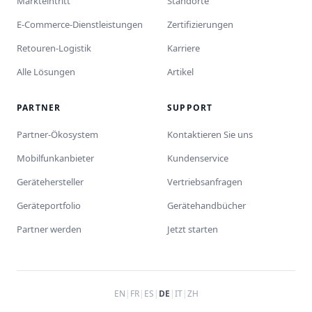
Markteintritt
Standorte
E-Commerce-Dienstleistungen
Zertifizierungen
Retouren-Logistik
Karriere
Alle Lösungen
Artikel
PARTNER
SUPPORT
Partner-Ökosystem
Kontaktieren Sie uns
Mobilfunkanbieter
Kundenservice
Gerätehersteller
Vertriebsanfragen
Geräteportfolio
Gerätehandbücher
Partner werden
Jetzt starten
EN
|
FR
|
ES
|
DE
|
IT
|
ZH