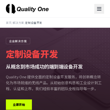
首页
/
解决方案
/
定制设备开发
企业解决方案
定制设备开发
从概念到市场成功的端到端设备开发
Quality One 提供全面的定制设备开发服务，将创新概念转
化为市场就绪的无线产品。从初始创意构思和工业设计到工
程、认证和上市，我们经验丰富的团队全程指导每一步。
立即开始