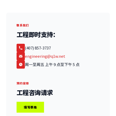
联系我们
工程即时支持：
(407) 857-3737
engineering@q1w.net
周一至周五 上午 9 点至下午 5 点
预约安排
工程咨询请求
填写表格