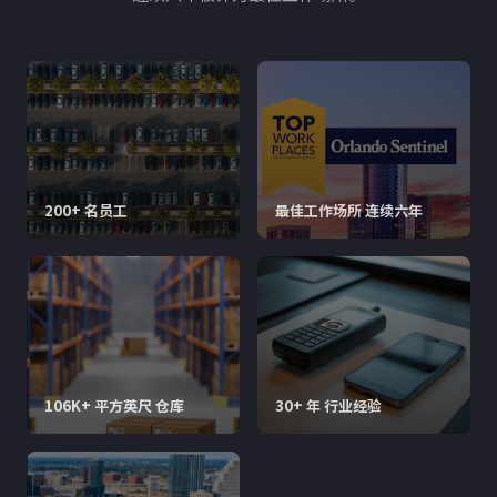
200+ 名员工
最佳工作场所 连续六年
106K+ 平方英尺 仓库
30+ 年 行业经验