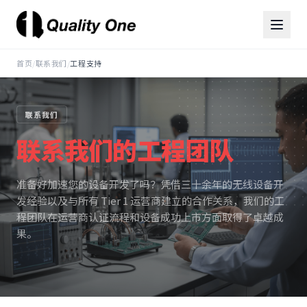
首页
/
联系我们
/
工程支持
联系我们
联系我们的工程团队
准备好加速您的设备开发了吗？凭借三十余年的无线设备开
发经验以及与所有 Tier 1 运营商建立的合作关系，我们的工
程团队在运营商认证流程和设备成功上市方面取得了卓越成
果。