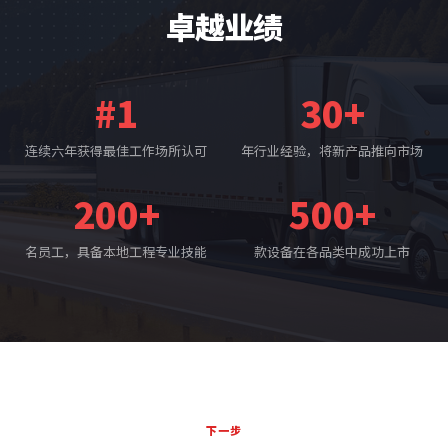
卓越业绩
#1
30+
连续六年获得最佳工作场所认可
年行业经验，将新产品推向市场
200+
500+
名员工，具备本地工程专业技能
款设备在各品类中成功上市
下一步