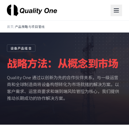
首页
/
产品策略与项目管线
设备产品组合
战略方法：从概念到市场
Quality One 通过以创新为先的合作伙伴关系，与一级运营
商和全球制造商将设备构想转化为市场就绪的解决方案。以
客户需求、运营商要求和端到端风险管控为核心，我们提供
推动长期成功的协作解决方案。