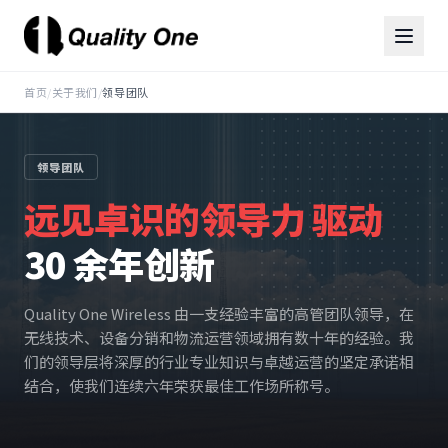
首页
/
关于我们
/
领导团队
领导团队
远见卓识的领导力 驱动
30 余年创新
Quality One Wireless 由一支经验丰富的高管团队领导，在
无线技术、设备分销和物流运营领域拥有数十年的经验。我
们的领导层将深厚的行业专业知识与卓越运营的坚定承诺相
结合，使我们连续六年荣获最佳工作场所称号。