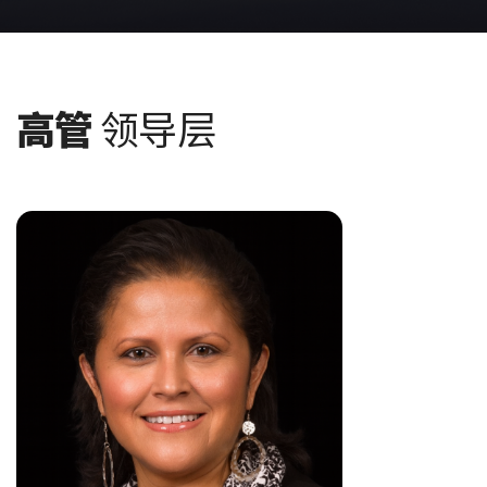
高管
领导层