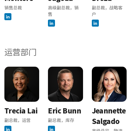
销售总裁
高级副总裁，销
副总裁，战略客
售
户
运营部门
Trecia Lai
Eric Bunn
Jeannette
Salgado
副总裁，运营
副总裁，库存
高级总监，物流