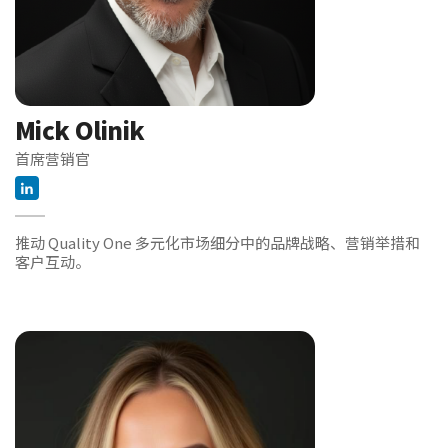
Mick Olinik
首席营销官
推动 Quality One 多元化市场细分中的品牌战略、营销举措和
客户互动。