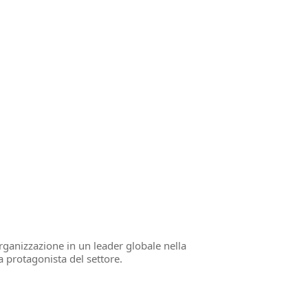
rganizzazione in un leader globale nella
a protagonista del settore.