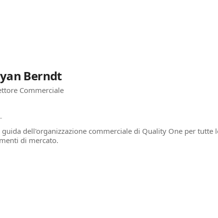
yan Berndt
ettore Commerciale
a guida dell'organizzazione commerciale di Quality One per tutte le 
menti di mercato.