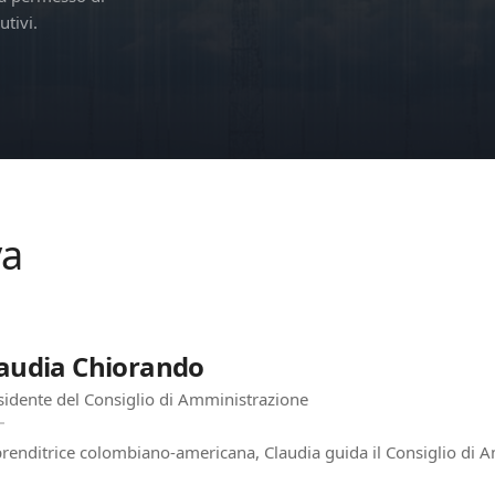
tivi.
va
audia Chiorando
sidente del Consiglio di Amministrazione
renditrice colombiano-americana, Claudia guida il Consiglio di A