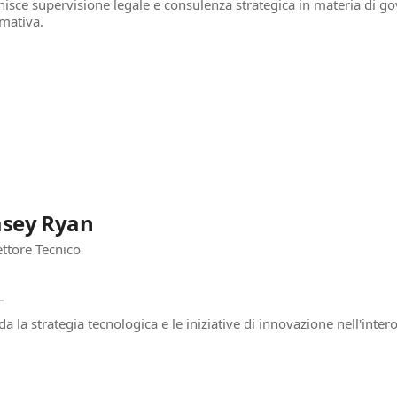
nisce supervisione legale e consulenza strategica in materia di go
mativa.
asey Ryan
ettore Tecnico
da la strategia tecnologica e le iniziative di innovazione nell'inter