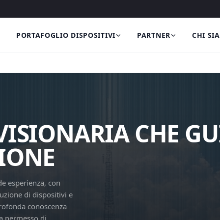
PORTAFOGLIO DISPOSITIVI
PARTNER
CHI SI
VISIONARIA CHE GU
IONE
de esperienza, con
uzione di dispositivi e
 profonda conoscenza
ha permesso di