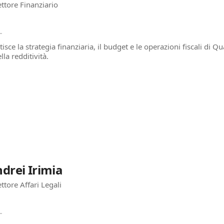
ettore Finanziario
tisce la strategia finanziaria, il budget e le operazioni fiscali di 
lla redditività.
drei Irimia
ttore Affari Legali