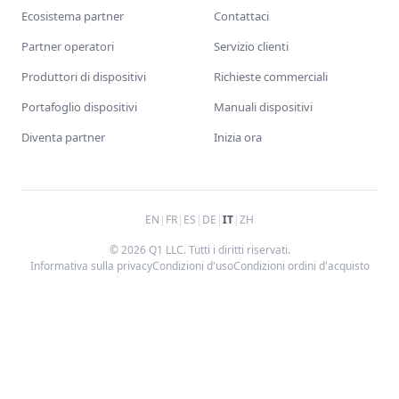
Ecosistema partner
Contattaci
Partner operatori
Servizio clienti
Produttori di dispositivi
Richieste commerciali
Portafoglio dispositivi
Manuali dispositivi
Diventa partner
Inizia ora
EN
|
FR
|
ES
|
DE
|
IT
|
ZH
© 2026 Q1 LLC. Tutti i diritti riservati.
Informativa sulla privacy
Condizioni d'uso
Condizioni ordini d'acquisto