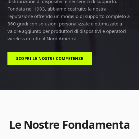
distribuzione di dispositivi e nei servizi di supporto.
Fondata nel 1993, abbiamo costruito la nostra
reputazione offrendo un modello di supporto completo a
360 gradi con soluzioni personalizzate e ottimizzate a
valore aggiunto per produttori di dispositivi e operatori
wireless in tutto il Nord America.
SCOPRI LE NOSTRE COMPETENZE
Le Nostre Fondamenta