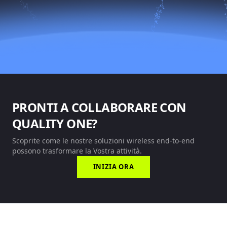
PRONTI A COLLABORARE CON
QUALITY ONE?
Scoprite come le nostre soluzioni wireless end-to-end
possono trasformare la Vostra attività.
INIZIA ORA