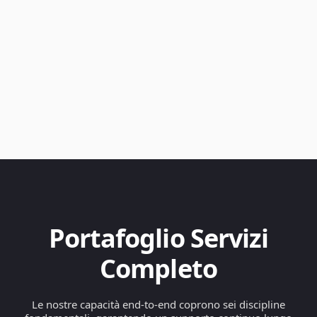
Portafoglio Servizi
Completo
Le nostre capacità end-to-end coprono sei discipline