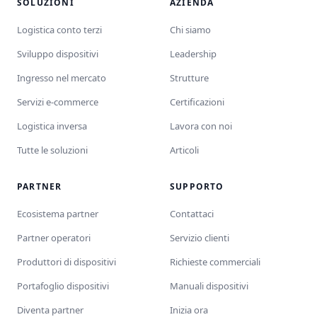
SOLUZIONI
AZIENDA
Logistica conto terzi
Chi siamo
Sviluppo dispositivi
Leadership
Ingresso nel mercato
Strutture
Servizi e-commerce
Certificazioni
Logistica inversa
Lavora con noi
Tutte le soluzioni
Articoli
PARTNER
SUPPORTO
Ecosistema partner
Contattaci
Partner operatori
Servizio clienti
Produttori di dispositivi
Richieste commerciali
Portafoglio dispositivi
Manuali dispositivi
Diventa partner
Inizia ora