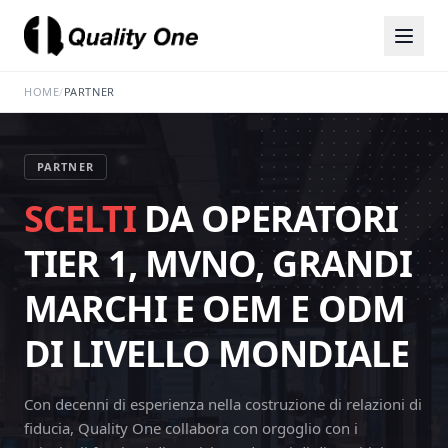
HOME
/
PARTNER
PARTNER
SCELTI
DA OPERATORI
TIER 1, MVNO, GRANDI
MARCHI E OEM E ODM
DI LIVELLO MONDIALE
Con decenni di esperienza nella costruzione di relazioni di
fiducia, Quality One collabora con orgoglio con i