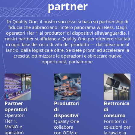
partner
In Quality One, il nostro successo si basa su partnership di
fiducia che abbracciano l'intero panorama wireless. Dagli
operatori Tier 1 ai produttori di dispositivi all'avanguardia, i
nostri partner si affidano a Quality One per ottenere risultati
in ogni fase del ciclo di vita del prodotto — dall'ideazione al
lancio, dalla logistica e oltre. Se siete pronti ad accelerare la
crescita, ottimizzare le operazioni e sbloccare nuove
opportunità, parliamone.
Partner
Produttori
Elettronica
operatori
di
di
dispositivi
consumo
Operatori
Tier 1,
Quality One
Fornitori di
MVNO e
collabora
soluzioni per
operatori
con ODM e
la casa e la