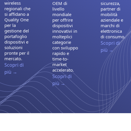
wireless
OEM di
sicurezza,
regionali che
livello
partner di
si affidano a
mondiale
mobilità
Quality One
per offrire
aziendale e
per la
dispositivi
marchi di
gestione del
innovativi in
elettronica
portafoglio
molteplici
di consumo.
dispositivi e
categorie
Scopri di
soluzioni
con sviluppo
più →
pronte per il
rapido e
mercato.
time-to-
market
Scopri di
accelerato.
più →
Scopri di
più →