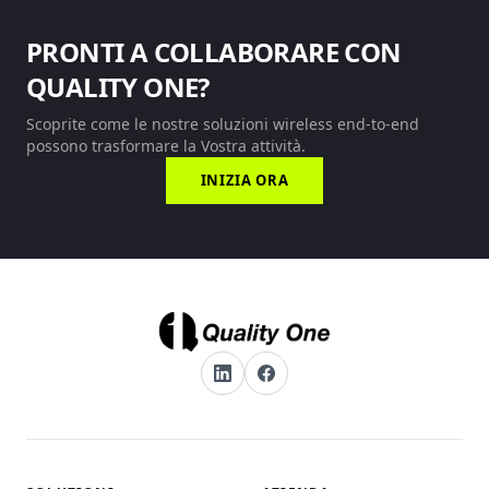
PRONTI A COLLABORARE CON
QUALITY ONE?
Scoprite come le nostre soluzioni wireless end-to-end
possono trasformare la Vostra attività.
INIZIA ORA