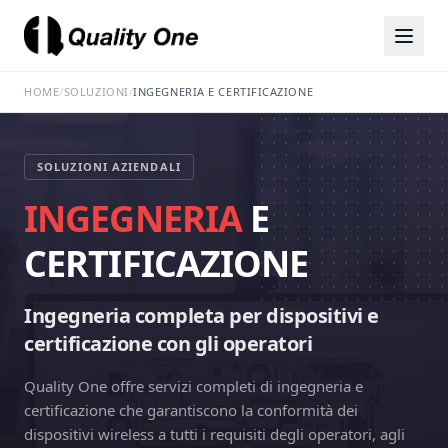
HOME
/
SOLUZIONI
/
INGEGNERIA E CERTIFICAZIONE
SOLUZIONI AZIENDALI
INGEGNERIA
E
CERTIFICAZIONE
Ingegneria completa per dispositivi e
certificazione con gli operatori
Quality One offre servizi completi di ingegneria e
certificazione che garantiscono la conformità dei
dispositivi wireless a tutti i requisiti degli operatori, agli