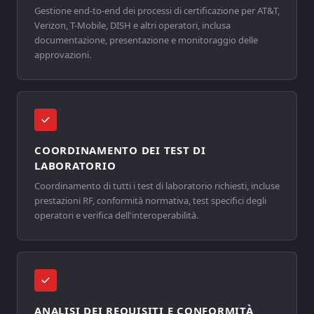
Gestione end-to-end dei processi di certificazione per AT&T,
Verizon, T-Mobile, DISH e altri operatori, inclusa
documentazione, presentazione e monitoraggio delle
approvazioni.
COORDINAMENTO DEI TEST DI
LABORATORIO
Coordinamento di tutti i test di laboratorio richiesti, incluse
prestazioni RF, conformità normativa, test specifici degli
operatori e verifica dell'interoperabilità.
ANALISI DEI REQUISITI E CONFORMITÀ