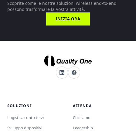
Scoprite come le nostre soluzioni wireless end-to-end
possono trasformare la Vostra attività.
INIZIA ORA
SOLUZIONI
AZIENDA
Logistica conto terzi
Chi siamo
Sviluppo dispositivi
Leadership