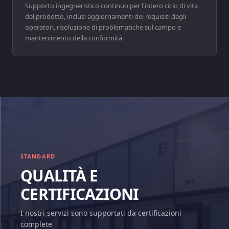
Supporto ingegneristico continuo per l'intero ciclo di vita
del prodotto, inclusi aggiornamenti dei requisiti degli
operatori, risoluzione di problematiche sul campo e
mantenimento della conformità.
STANDARD
QUALITÀ E
CERTIFICAZIONI
I nostri servizi sono supportati da certificazioni
complete