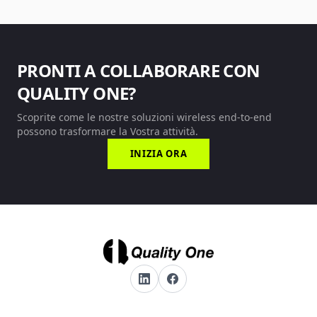
PRONTI A COLLABORARE CON
QUALITY ONE?
Scoprite come le nostre soluzioni wireless end-to-end
possono trasformare la Vostra attività.
INIZIA ORA