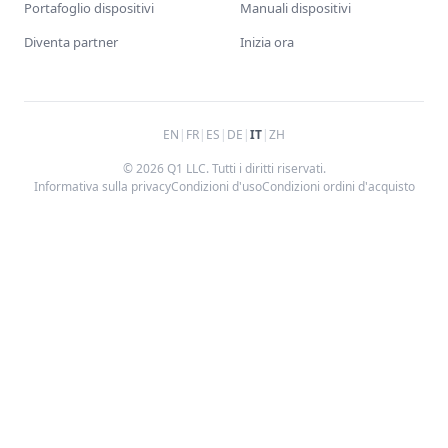
Portafoglio dispositivi
Manuali dispositivi
Diventa partner
Inizia ora
EN
|
FR
|
ES
|
DE
|
IT
|
ZH
© 2026 Q1 LLC. Tutti i diritti riservati.
Informativa sulla privacy
Condizioni d'uso
Condizioni ordini d'acquisto