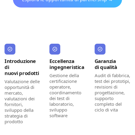
Introduzione
Eccellenza
Garanzia
di
ingegneristica
di qualità
nuovi prodotti
Gestione della
Audit di fabbrica,
certificazione
test dei prototipi,
Valutazione delle
operatore,
revisioni di
opportunità di
coordinamento
progettazione,
mercato,
dei test di
supporto
valutazioni dei
laboratorio,
completo del
fornitori,
sviluppo
ciclo di vita
sviluppo della
software
strategia di
prodotto