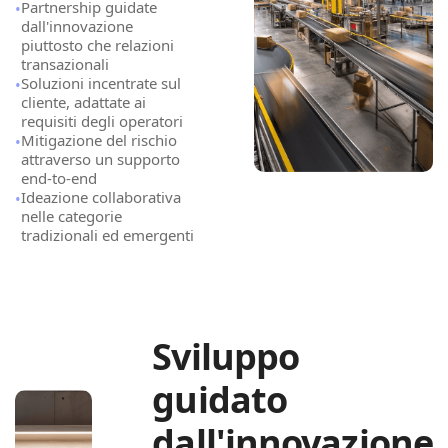
Partnership guidate
•
dall'innovazione
piuttosto che relazioni
transazionali
Soluzioni incentrate sul
•
cliente, adattate ai
requisiti degli operatori
Mitigazione del rischio
•
attraverso un supporto
end-to-end
Ideazione collaborativa
•
nelle categorie
tradizionali ed emergenti
Sviluppo
guidato
dall'innovazione