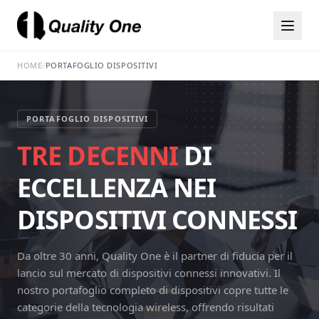
HOME
/
PORTAFOGLIO DISPOSITIVI
PORTAFOGLIO DISPOSITIVI
TRE DECENNI
DI
ECCELLENZA NEI
DISPOSITIVI CONNESSI
Da oltre 30 anni, Quality One è il partner di fiducia per il
lancio sul mercato di dispositivi connessi innovativi. Il
nostro portafoglio completo di dispositivi copre tutte le
categorie della tecnologia wireless, offrendo risultati