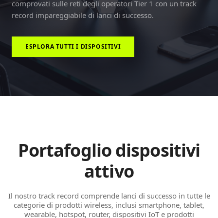
comprovati sulle reti degli operatori Tier 1 con un track
record impareggiabile di lanci di successo.
ESPLORA TUTTI I DISPOSITIVI
Portafoglio dispositivi
attivo
Il nostro track record comprende lanci di successo in tutte le
categorie di prodotti wireless, inclusi smartphone, tablet,
wearable, hotspot, router, dispositivi IoT e prodotti