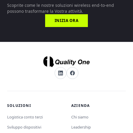
Scoprite come le nostre soluzioni wireless end-to-end
possono trasformare la Vostra attività.
INIZIA ORA
SOLUZIONI
AZIENDA
Logistica conto terzi
Chi siamo
Sviluppo dispositivi
Leadership