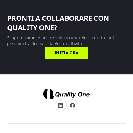
PRONTI A COLLABORARE CON
QUALITY ONE?
Scoprite come le nostre soluzioni wireless end-to-end
possono trasformare la Vostra attività.
INIZIA ORA