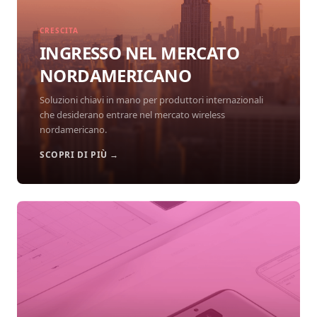
CRESCITA
INGRESSO NEL MERCATO
NORDAMERICANO
Soluzioni chiavi in mano per produttori internazionali
che desiderano entrare nel mercato wireless
nordamericano.
SCOPRI DI PIÙ →