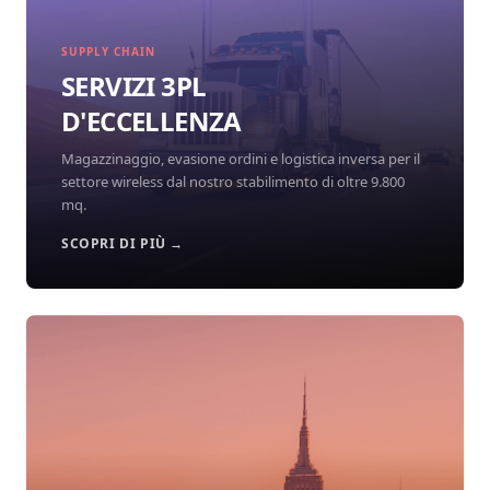
SUPPLY CHAIN
SERVIZI 3PL
D'ECCELLENZA
Magazzinaggio, evasione ordini e logistica inversa per il
settore wireless dal nostro stabilimento di oltre 9.800
mq.
SCOPRI DI PIÙ →