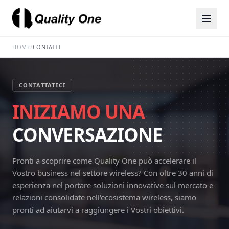
HOME
/
CONTATTI
CONTATTATECI
INIZIAMO UNA
CONVERSAZIONE
Pronti a scoprire come Quality One può accelerare il
Vostro business nel settore wireless? Con oltre 30 anni di
esperienza nel portare soluzioni innovative sul mercato e
relazioni consolidate nell'ecosistema wireless, siamo
pronti ad aiutarvi a raggiungere i Vostri obiettivi.