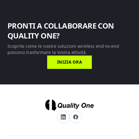
PRONTI A COLLABORARE CON
QUALITY ONE?
Scoprite come le nostre soluzioni wireless end-to-end
possono trasformare la Vostra attività.
INIZIA ORA