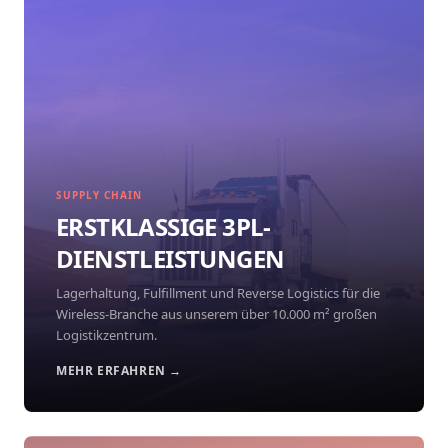
SUPPLY CHAIN
ERSTKLASSIGE 3PL-
DIENSTLEISTUNGEN
Lagerhaltung, Fulfillment und Reverse Logistics für die
Wireless-Branche aus unserem über 10.000 m² großen
Logistikzentrum.
MEHR ERFAHREN →