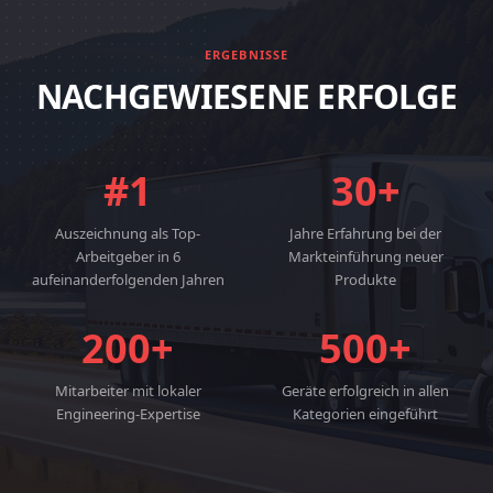
ERGEBNISSE
NACHGEWIESENE ERFOLGE
#1
30+
Auszeichnung als Top-
Jahre Erfahrung bei der
Arbeitgeber in 6
Markteinführung neuer
aufeinanderfolgenden Jahren
Produkte
200+
500+
Mitarbeiter mit lokaler
Geräte erfolgreich in allen
Engineering-Expertise
Kategorien eingeführt