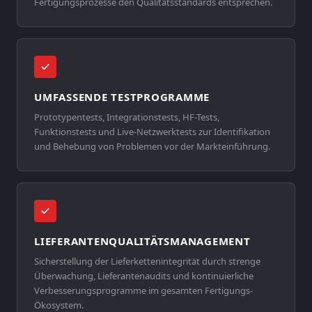
Fertigungsprozesse den Qualitätsstandards entsprechen.
UMFASSENDE TESTPROGRAMME
Prototypentests, Integrationstests, HF-Tests,
Funktionstests und Live-Netzwerktests zur Identifikation
und Behebung von Problemen vor der Markteinführung.
LIEFERANTENQUALITÄTSMANAGEMENT
Sicherstellung der Lieferkettenintegrität durch strenge
Überwachung, Lieferantenaudits und kontinuierliche
Verbesserungsprogramme im gesamten Fertigungs-
Ökosystem.