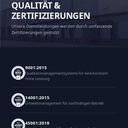
QUALITÄT &
ZERTIFIZIERUNGEN
Unsere Dienstleistungen werden durch umfassende
Zertifizierungen gestützt
9001:2015
Qualitätsmanagementsysteme für eine konstant
hohe Leistung
14001:2015
Umweltmanagement für nachhaltigen Betrieb
45001:2018