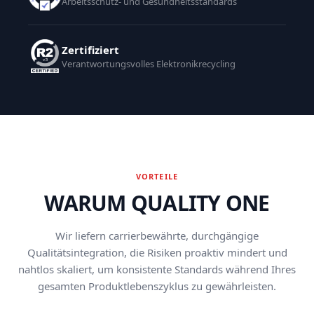
Arbeitsschutz- und Gesundheitsstandards
Zertifiziert
Verantwortungsvolles Elektronikrecycling
VORTEILE
WARUM QUALITY ONE
Wir liefern carrierbewährte, durchgängige
Qualitätsintegration, die Risiken proaktiv mindert und
nahtlos skaliert, um konsistente Standards während Ihres
gesamten Produktlebenszyklus zu gewährleisten.