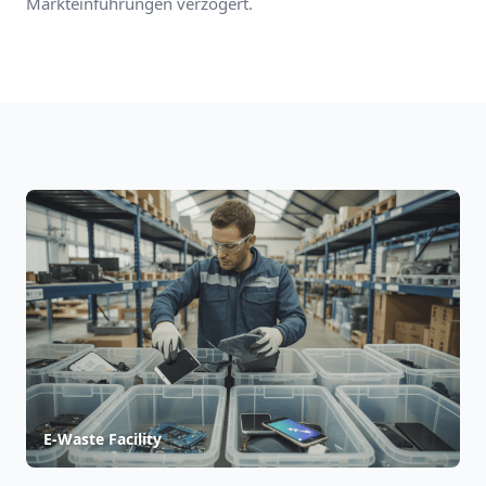
Markteinführungen verzögert.
E-Waste Facility