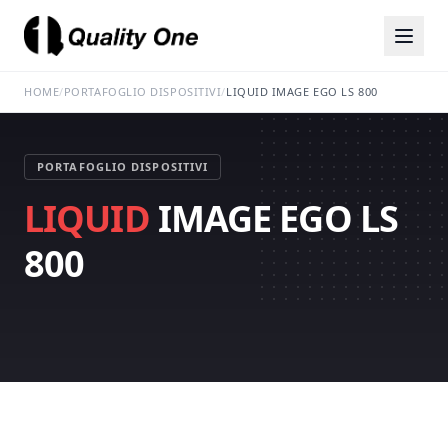
HOME
/
PORTAFOGLIO DISPOSITIVI
/
LIQUID IMAGE EGO LS 800
PORTAFOGLIO DISPOSITIVI
LIQUID
IMAGE EGO LS
800