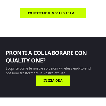
CONTATTATE IL NOSTRO TEAM →
PRONTI A COLLABORARE CON
QUALITY ONE?
Scoprite come le nostre soluzioni wireless end-to-end
possono trasformare la Vostra attività.
INIZIA ORA