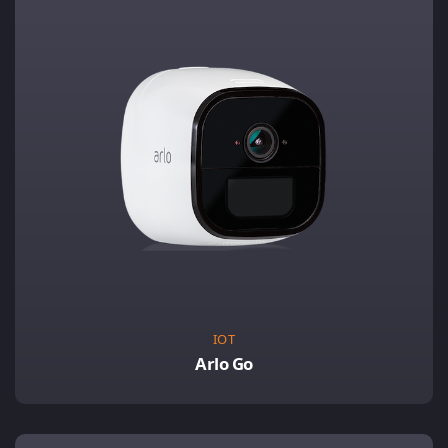
IOT
Arlo Go