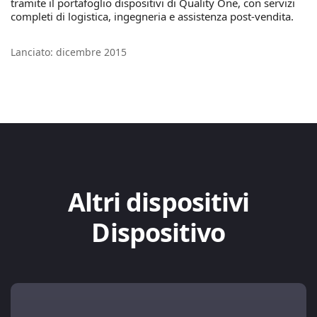
tramite il portafoglio dispositivi di Quality One, con servizi
completi di logistica, ingegneria e assistenza post-vendita.
Lanciato: dicembre 2015
Altri dispositivi
Dispositivo