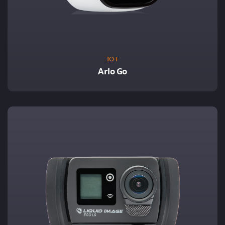
IOT
Arlo Go