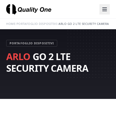
HOME
/
PORTAFOGLIO DISPOSITIVI
/
ARLO GO 2 LTE SECURITY CAMERA
PORTAFOGLIO DISPOSITIVI
ARLO
GO 2 LTE
SECURITY CAMERA