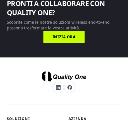
PRONTI A COLLABORARE CON
QUALITY ONE?
Scoprite come le nostre soluzioni wireless end-to-end
possono trasformare la Vostra attività.
INIZIA ORA
SOLUZIONI
AZIENDA