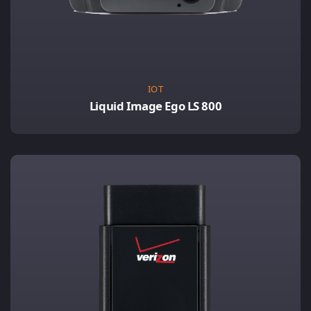
IOT
Liquid Image Ego LS 800