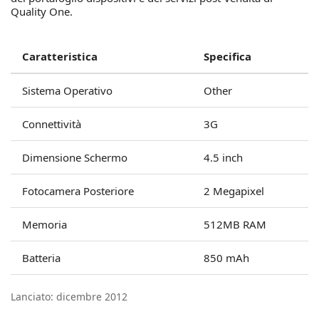
Quality One.
Caratteristica
Specifica
Sistema Operativo
Other
Connettività
3G
Dimensione Schermo
4.5 inch
Fotocamera Posteriore
2 Megapixel
Memoria
512MB RAM
Batteria
850 mAh
Lanciato: dicembre 2012