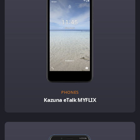
PHONES
Kazuna eTalk MYFLIX