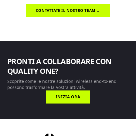
CONTATTATE IL NOSTRO TEAM →
PRONTI A COLLABORARE CON
QUALITY ONE?
Scoprite come le nostre soluzioni wireless end-to-end
possono trasformare la Vostra attività.
INIZIA ORA