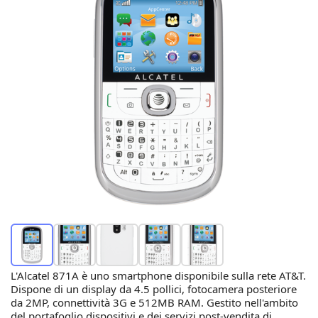
L'Alcatel 871A è uno smartphone disponibile sulla rete AT&T.
Dispone di un display da 4.5 pollici, fotocamera posteriore
da 2MP, connettività 3G e 512MB RAM. Gestito nell'ambito
del portafoglio dispositivi e dei servizi post-vendita di