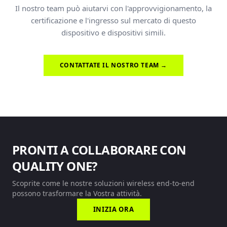
Il nostro team può aiutarvi con l'approvvigionamento, la
certificazione e l'ingresso sul mercato di questo
dispositivo e dispositivi simili.
CONTATTATE IL NOSTRO TEAM →
PRONTI A COLLABORARE CON
QUALITY ONE?
Scoprite come le nostre soluzioni wireless end-to-end
possono trasformare la Vostra attività.
INIZIA ORA