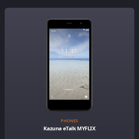
PHONES
Kazuna eTalk MYFLIX