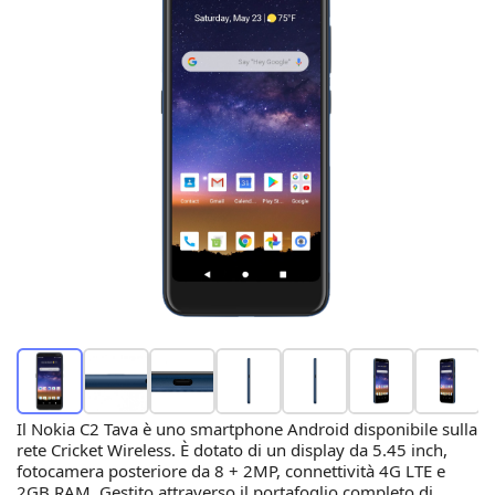
Il Nokia C2 Tava è uno smartphone Android disponibile sulla
rete Cricket Wireless. È dotato di un display da 5.45 inch,
fotocamera posteriore da 8 + 2MP, connettività 4G LTE e
2GB RAM. Gestito attraverso il portafoglio completo di