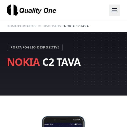
HOME
/
PORTAFOGLIO DISPOSITIVI
/
NOKIA C2 TAVA
PORTAFOGLIO DISPOSITIVI
NOKIA
C2 TAVA