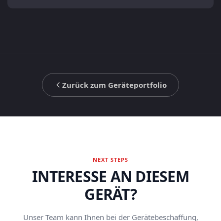
Zurück zum Geräteportfolio
NEXT STEPS
INTERESSE AN DIESEM
GERÄT?
Unser Team kann Ihnen bei der Gerätebeschaffung,