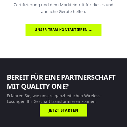
Zertifizierung und dem Markteintritt für dieses und
ähnliche Geräte helfen.
UNSER TEAM KONTAKTIEREN →
BEREIT FÜR EINE PARTNERSCHAFT
MIT QUALITY ONE?
Erfahren Sie, wie unsere ganzheitlichen Wireless-
Lösungen Ihr Geschäft transformieren können.
JETZT STARTEN