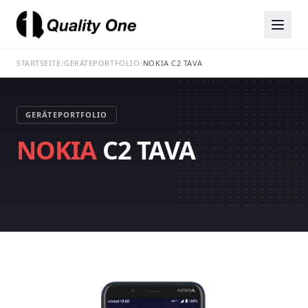
STARTSEITE
/
GERÄTEPORTFOLIO
/
NOKIA C2 TAVA
GERÄTEPORTFOLIO
NOKIA
C2 TAVA