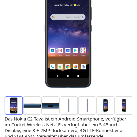
Das Nokia C2 Tava ist ein Android-Smartphone, verfügbar
im Cricket Wireless-Netz. Es verfügt über ein 5.45 inch
Display, eine 8 + 2MP Rückkamera, 4G LTE-Konnektivität
und 2GB RAM. Verwaltet über das umfassende