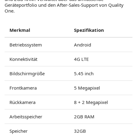
Geräteportfolio und den After-Sales-Support von Quality
One.
Merkmal
Spezifikation
Betriebssystem
Android
Konnektivität
4G LTE
Bildschirmgröße
5.45 inch
Frontkamera
5 Megapixel
Rückkamera
8 + 2 Megapixel
Arbeitsspeicher
2GB RAM
Speicher
32GB