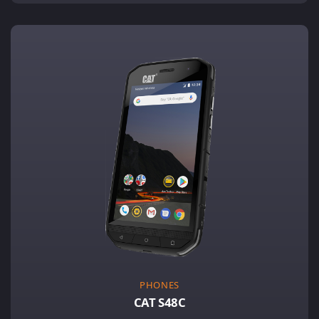
PHONES
CAT S48C