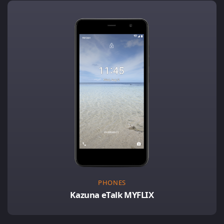
PHONES
Kazuna eTalk MYFLIX