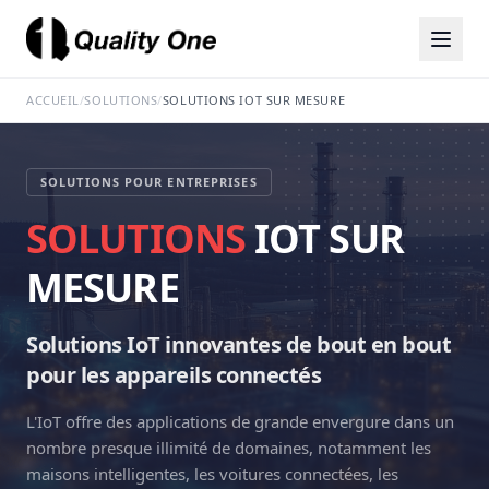
ACCUEIL
/
SOLUTIONS
/
SOLUTIONS IOT SUR MESURE
SOLUTIONS POUR ENTREPRISES
SOLUTIONS
IOT SUR
MESURE
Solutions IoT innovantes de bout en bout
pour les appareils connectés
L'IoT offre des applications de grande envergure dans un
nombre presque illimité de domaines, notamment les
maisons intelligentes, les voitures connectées, les