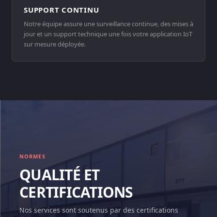
SUPPORT CONTINU
Notre équipe assure une surveillance continue, des mises à
jour et un support technique une fois votre application IoT
sur mesure déployée.
NORMES
QUALITÉ ET
CERTIFICATIONS
Nos services sont soutenus par des certifications