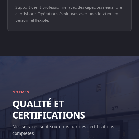
Support client professionnel avec des capacités nearshore
et offshore. Opérations évolutives avec une dotation en
personnel flexible.
NORMES
QUALITÉ ET
CERTIFICATIONS
Nos services sont soutenus par des certifications
complètes