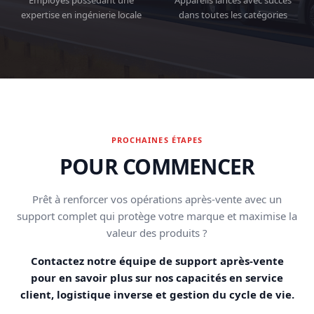
Employés possédant une
Appareils lancés avec succès
expertise en ingénierie locale
dans toutes les catégories
PROCHAINES ÉTAPES
POUR COMMENCER
Prêt à renforcer vos opérations après-vente avec un
support complet qui protège votre marque et maximise la
valeur des produits ?
Contactez notre équipe de support après-vente
pour en savoir plus sur nos capacités en service
client, logistique inverse et gestion du cycle de vie.