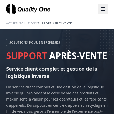
ACCUEIL
/
SOLUTIONS
/
SUPPORT APRÈS-VENTE
SOLUTIONS POUR ENTREPRISES
SUPPORT
APRÈS-VENTE
Service client complet et gestion de la
logistique inverse
Un service client complet et une gestion de la logistique
inverse qui prolongent le cycle de vie des produits et
maximisent la valeur pour les opérateurs et les fabricants
d'appareils. Du support en centre d'appels au recyclage en
fin de vie, nous gérons l'ensemble de l'expérience post-