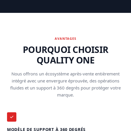
AVANTAGES
POURQUOI CHOISIR
QUALITY ONE
Nous offrons un écosystème après-vente entièrement
intégré avec une envergure éprouvée, des opérations
fluides et un support à 360 degrés pour protéger votre
marque.
MODÈLE DE SUPPORT À 360 DEGRÉS