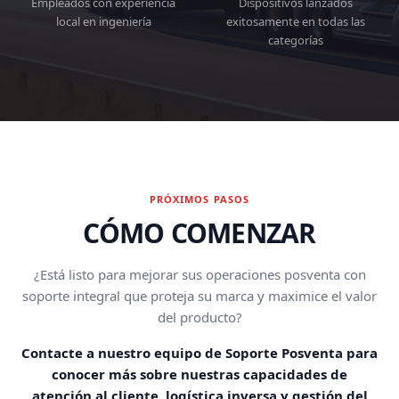
Empleados con experiencia
Dispositivos lanzados
local en ingeniería
exitosamente en todas las
categorías
PRÓXIMOS PASOS
CÓMO COMENZAR
¿Está listo para mejorar sus operaciones posventa con
soporte integral que proteja su marca y maximice el valor
del producto?
Contacte a nuestro equipo de Soporte Posventa para
conocer más sobre nuestras capacidades de
atención al cliente, logística inversa y gestión del