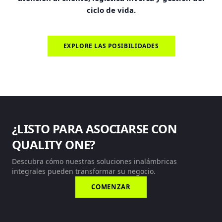
ciclo de vida.
EXPLORE LAS POSIBILIDADES
¿LISTO PARA ASOCIARSE CON
QUALITY ONE?
Descubra cómo nuestras soluciones inalámbricas
integrales pueden transformar su negocio.
COMENZAR