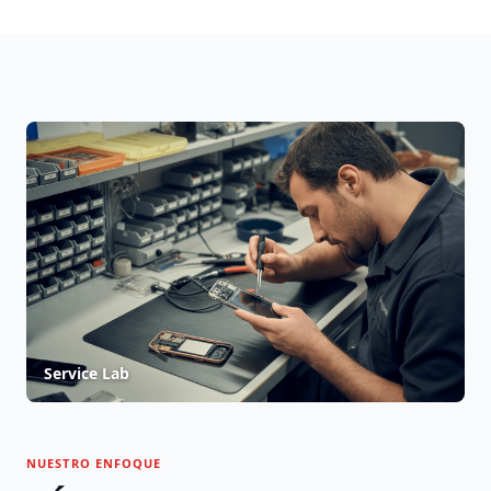
Service Lab
NUESTRO ENFOQUE