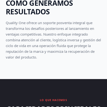
CÓMO GENERAMOS
RESULTADOS
Quality One ofrece un soporte posventa integral que
transforma los desafíos posteriores al lanzamiento en
ventajas competitivas. Nuestro enfoque integrado
combina atención al cliente, logística inversa y gestión del
ciclo de vida en una operación fluida que protege la
reputación de la marca y maximiza la recuperación de
valor del producto.
LO QUE HACEMOS