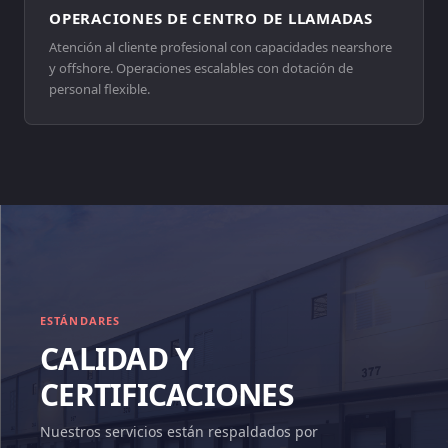
OPERACIONES DE CENTRO DE LLAMADAS
Atención al cliente profesional con capacidades nearshore
y offshore. Operaciones escalables con dotación de
personal flexible.
ESTÁNDARES
CALIDAD Y
CERTIFICACIONES
Nuestros servicios están respaldados por