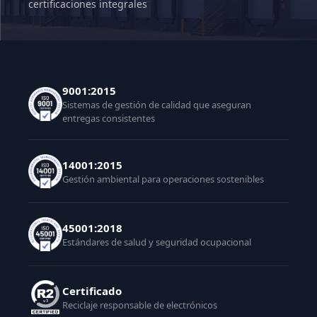
certificaciones integrales
9001:2015
Sistemas de gestión de calidad que aseguran
entregas consistentes
14001:2015
Gestión ambiental para operaciones sostenibles
45001:2018
Estándares de salud y seguridad ocupacional
Certificado
Reciclaje responsable de electrónicos