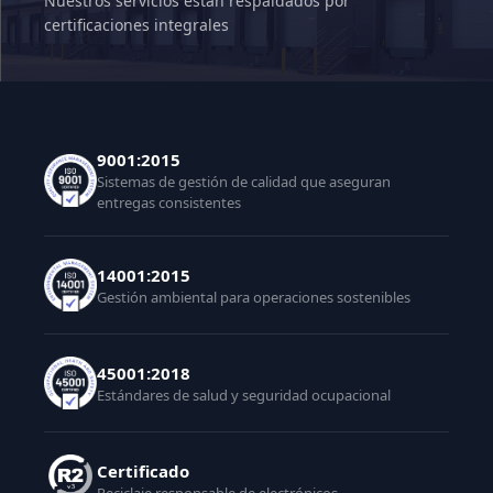
Nuestros servicios están respaldados por
certificaciones integrales
9001:2015
Sistemas de gestión de calidad que aseguran
entregas consistentes
14001:2015
Gestión ambiental para operaciones sostenibles
45001:2018
Estándares de salud y seguridad ocupacional
Certificado
Reciclaje responsable de electrónicos