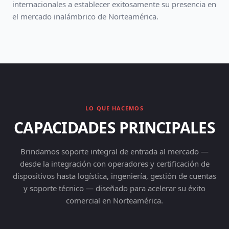
internacionales a establecer exitosamente su presencia en
el mercado inalámbrico de Norteamérica.
LO QUE HACEMOS
CAPACIDADES PRINCIPALES
Brindamos soporte integral de entrada al mercado —
desde la integración con operadores y certificación de
dispositivos hasta logística, ingeniería, gestión de cuentas
y soporte técnico — diseñado para acelerar su éxito
comercial en Norteamérica.