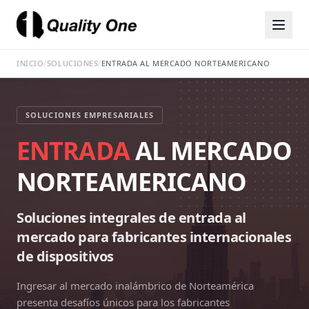
INICIO
/
SOLUCIONES
/
ENTRADA AL MERCADO NORTEAMERICANO
SOLUCIONES EMPRESARIALES
ENTRADA
AL MERCADO
NORTEAMERICANO
Soluciones integrales de entrada al
mercado para fabricantes internacionales
de dispositivos
Ingresar al mercado inalámbrico de Norteamérica
presenta desafíos únicos para los fabricantes