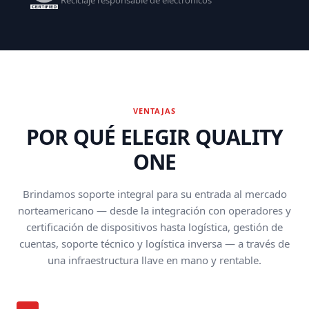
VENTAJAS
POR QUÉ ELEGIR QUALITY
ONE
Brindamos soporte integral para su entrada al mercado
norteamericano — desde la integración con operadores y
certificación de dispositivos hasta logística, gestión de
cuentas, soporte técnico y logística inversa — a través de
una infraestructura llave en mano y rentable.