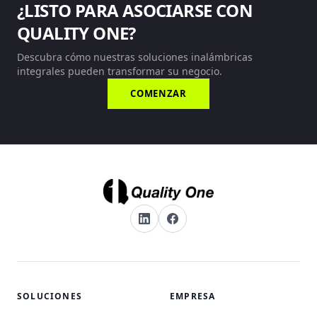
¿LISTO PARA ASOCIARSE CON
QUALITY ONE?
Descubra cómo nuestras soluciones inalámbricas
integrales pueden transformar su negocio.
COMENZAR
SOLUCIONES
EMPRESA