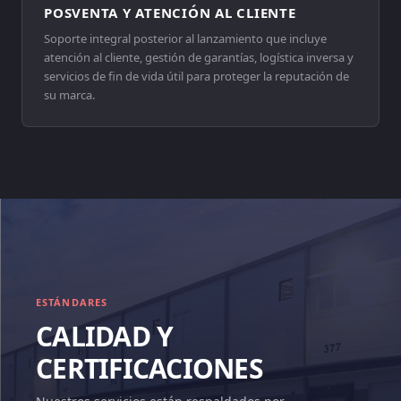
POSVENTA Y ATENCIÓN AL CLIENTE
Soporte integral posterior al lanzamiento que incluye
atención al cliente, gestión de garantías, logística inversa y
servicios de fin de vida útil para proteger la reputación de
su marca.
ESTÁNDARES
CALIDAD Y
CERTIFICACIONES