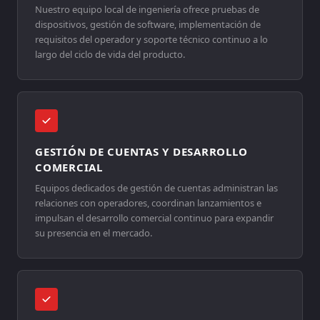
Nuestro equipo local de ingeniería ofrece pruebas de
dispositivos, gestión de software, implementación de
requisitos del operador y soporte técnico continuo a lo
largo del ciclo de vida del producto.
GESTIÓN DE CUENTAS Y DESARROLLO
COMERCIAL
Equipos dedicados de gestión de cuentas administran las
relaciones con operadores, coordinan lanzamientos e
impulsan el desarrollo comercial continuo para expandir
su presencia en el mercado.