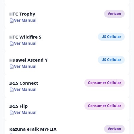
HTC Trophy
Verizon
Ver Manual
HTC Wildfire S
US Cellular
Ver Manual
Huawei Ascend Y
US Cellular
Ver Manual
IRIS Connect
Consumer Cellular
Ver Manual
IRIS Flip
Consumer Cellular
Ver Manual
Kazuna eTalk MYFLIX
Verizon