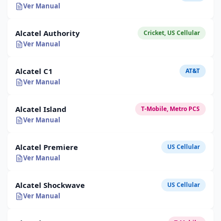
Ver Manual
Alcatel Authority
Cricket, US Cellular
Ver Manual
Alcatel C1
AT&T
Ver Manual
Alcatel Island
T-Mobile, Metro PCS
Ver Manual
Alcatel Premiere
US Cellular
Ver Manual
Alcatel Shockwave
US Cellular
Ver Manual