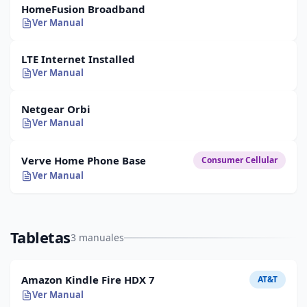
HomeFusion Broadband
Ver Manual
LTE Internet Installed
Ver Manual
Netgear Orbi
Ver Manual
Verve Home Phone Base
Consumer Cellular
Ver Manual
Tabletas
3 manuales
Amazon Kindle Fire HDX 7
AT&T
Ver Manual