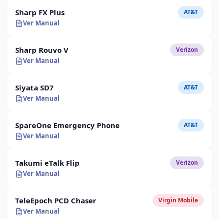
Sharp FX Plus
AT&T
Ver Manual
Sharp Rouvo V
Verizon
Ver Manual
Siyata SD7
AT&T
Ver Manual
SpareOne Emergency Phone
AT&T
Ver Manual
Takumi eTalk Flip
Verizon
Ver Manual
TeleEpoch PCD Chaser
Virgin Mobile
Ver Manual