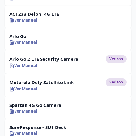
ACT233 Delphi 4G LTE
Ver Manual
Arlo Go
Ver Manual
Arlo Go 2 LTE Security Camera
Verizon
Ver Manual
Motorola Defy Satellite Link
Verizon
Ver Manual
Spartan 4G Go Camera
Ver Manual
SureResponse - SU1 Deck
Ver Manual