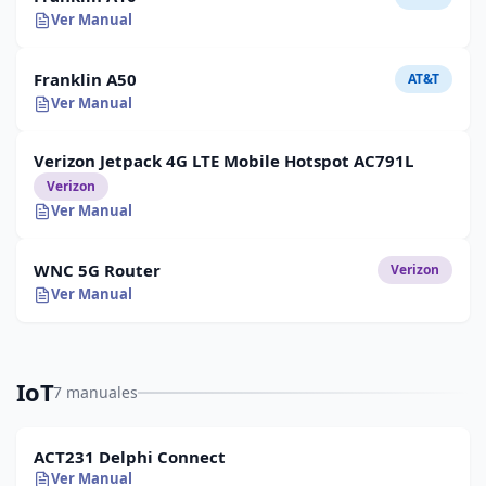
Ver Manual
Franklin A50
AT&T
Ver Manual
Verizon Jetpack 4G LTE Mobile Hotspot AC791L
Verizon
Ver Manual
WNC 5G Router
Verizon
Ver Manual
IoT
7 manuales
ACT231 Delphi Connect
Ver Manual