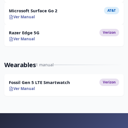
Microsoft Surface Go 2
AT&T
Ver Manual
Razer Edge 5G
Verizon
Ver Manual
Wearables
1 manual
Fossil Gen 5 LTE Smartwatch
Verizon
Ver Manual