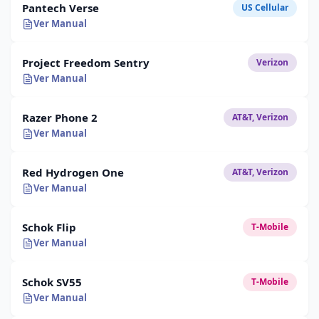
Pantech Verse
US Cellular
Ver Manual
Project Freedom Sentry
Verizon
Ver Manual
Razer Phone 2
AT&T, Verizon
Ver Manual
Red Hydrogen One
AT&T, Verizon
Ver Manual
Schok Flip
T-Mobile
Ver Manual
Schok SV55
T-Mobile
Ver Manual