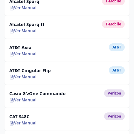
Alcatel Sparq
T-Mobile
Ver Manual
Alcatel Sparq II
T-Mobile
Ver Manual
AT&T Axia
AT&T
Ver Manual
AT&T Cingular Flip
AT&T
Ver Manual
Casio G'zOne Commando
Verizon
Ver Manual
CAT S48C
Verizon
Ver Manual