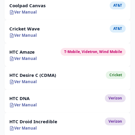
Coolpad Canvas
AT&T
Ver Manual
Cricket Wave
AT&T
Ver Manual
HTC Amaze
T-Mobile, Videtron, Wind Mobile
Ver Manual
HTC Desire C (CDMA)
Cricket
Ver Manual
HTC DNA
Verizon
Ver Manual
HTC Droid Incredible
Verizon
Ver Manual