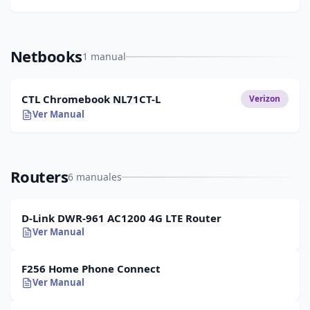
Netbooks
1 manual
CTL Chromebook NL71CT-L
Verizon
Ver Manual
Routers
6 manuales
D-Link DWR-961 AC1200 4G LTE Router
Ver Manual
F256 Home Phone Connect
Ver Manual