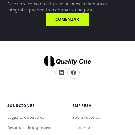
Descubra cómo nuestras soluciones inalámbricas
integrales pueden transformar su negocio.
COMENZAR
SOLUCIONES
EMPRESA
Logística de terceros
Sobre nosotros
Desarrollo de dispositivos
Liderazgo