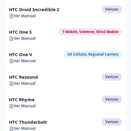
HTC Droid Incredible 2
Verizon
Ver Manual
HTC One S
T-Mobile, Videtron, Wind Mobile
Ver Manual
HTC One V
US Cellular, Regional Carriers
Ver Manual
HTC Rezound
Verizon
Ver Manual
HTC Rhyme
Verizon
Ver Manual
HTC Thunderbolt
Verizon
Ver Manual