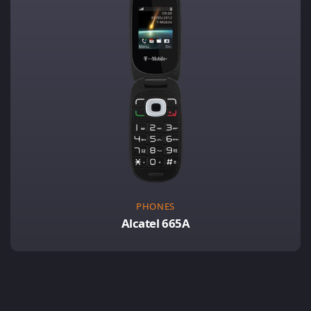
PHONES
Alcatel 665A