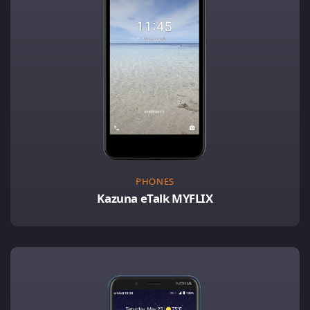
PHONES
Kazuna eTalk MYFLIX