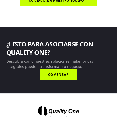
CONTACTAR A NUESTRO EQUIPO →
¿LISTO PARA ASOCIARSE CON
QUALITY ONE?
Descubra cómo nuestras soluciones inalámbricas
integrales pueden transformar su negocio.
COMENZAR