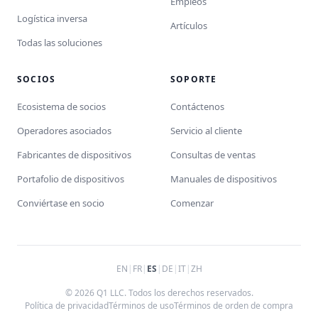
Empleos
Logística inversa
Artículos
Todas las soluciones
SOCIOS
SOPORTE
Ecosistema de socios
Contáctenos
Operadores asociados
Servicio al cliente
Fabricantes de dispositivos
Consultas de ventas
Portafolio de dispositivos
Manuales de dispositivos
Conviértase en socio
Comenzar
EN
|
FR
|
ES
|
DE
|
IT
|
ZH
© 2026 Q1 LLC. Todos los derechos reservados.
Política de privacidad
Términos de uso
Términos de orden de compra