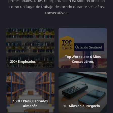
profesionales. Nuestra organización ha sido reconocida
como un lugar de trabajo destacado durante seis años
consecutivos.
Top Workplace 6 Años
200+ Empleados
Consecutivos
106K+ Pies Cuadrados
Almacén
30+ Años en el Negocio