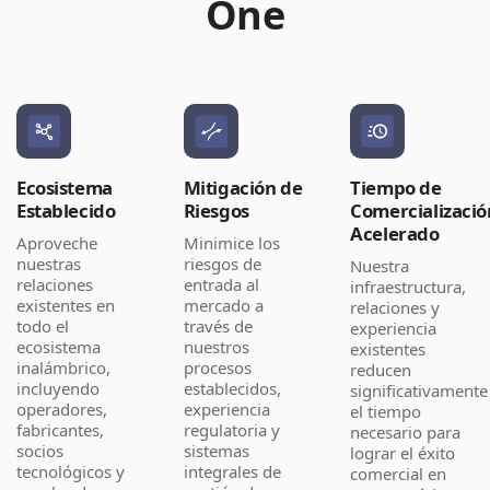
One
Ecosistema
Mitigación de
Tiempo de
Establecido
Riesgos
Comercializació
Acelerado
Aproveche
Minimice los
nuestras
riesgos de
Nuestra
relaciones
entrada al
infraestructura,
existentes en
mercado a
relaciones y
todo el
través de
experiencia
ecosistema
nuestros
existentes
inalámbrico,
procesos
reducen
incluyendo
establecidos,
significativamente
operadores,
experiencia
el tiempo
fabricantes,
regulatoria y
necesario para
socios
sistemas
lograr el éxito
tecnológicos y
integrales de
comercial en