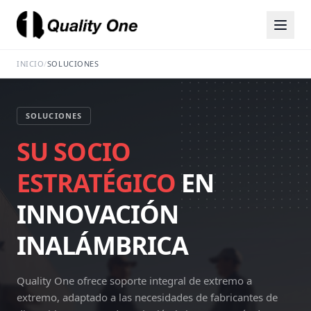
INICIO
/
SOLUCIONES
SOLUCIONES
SU SOCIO
ESTRATÉGICO
EN
INNOVACIÓN
INALÁMBRICA
Quality One ofrece soporte integral de extremo a
extremo, adaptado a las necesidades de fabricantes de