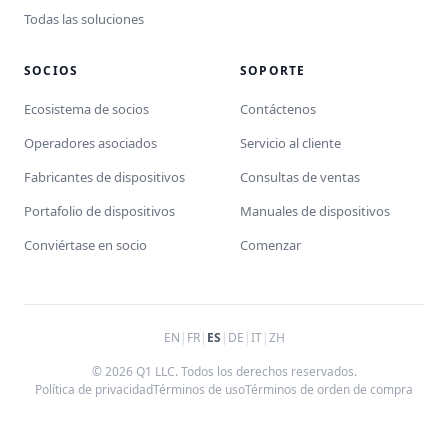
Todas las soluciones
SOCIOS
SOPORTE
Ecosistema de socios
Contáctenos
Operadores asociados
Servicio al cliente
Fabricantes de dispositivos
Consultas de ventas
Portafolio de dispositivos
Manuales de dispositivos
Conviértase en socio
Comenzar
EN
|
FR
|
ES
|
DE
|
IT
|
ZH
© 2026 Q1 LLC. Todos los derechos reservados.
Política de privacidad
Términos de uso
Términos de orden de compra