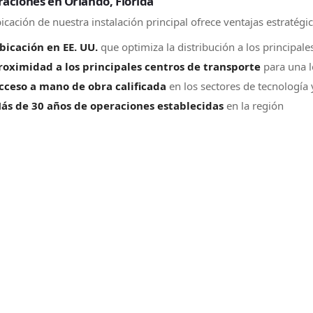
aciones en Orlando, Florida
icación de nuestra instalación principal ofrece ventajas estratégic
bicación en EE. UU.
que optimiza la distribución a los principal
roximidad a los principales centros de transporte
para una lo
cceso a mano de obra calificada
en los sectores de tecnología y
ás de 30 años de operaciones establecidas
en la región