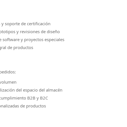
y soporte de certificación
totipos y revisiones de diseño
 software y proyectos especiales
gral de productos
pedidos:
 volumen
lización del espacio del almacén
 cumplimiento B2B y B2C
onalizadas de productos