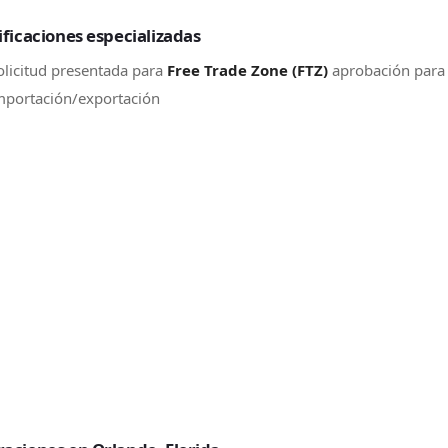
ificaciones especializadas
olicitud presentada para
Free Trade Zone (FTZ)
aprobación para
mportación/exportación