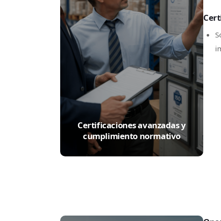
Cert
S
i
Certificaciones avanzadas y
cumplimiento normativo