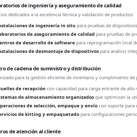
ratorios de ingeniería y aseguramiento de calidad
ios dedicados a la excelencia técnica y validación de productos:
nstalaciones de ingeniería in situ
para pruebas de dispositivos 
aboratorios de aseguramiento de calidad
para pruebas de pro
entros de desarrollo de software
para reprogramación local de
nstalaciones de desmontaje de dispositivos
para análisis inte
ro de cadena de suministro y distribución
izado para la gestión eficiente de inventario y cumplimiento de 
uelles de recepción
con capacidad para carga entrante de alto
istemas de almacenamiento organizados
que optimizan la uti
peraciones de selección, empaque y envío
con soporte para
ervicios de kitting y empaquetado
para configuraciones pers
ros de atención al cliente