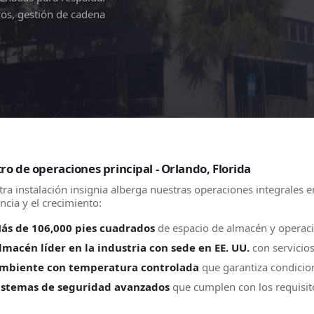
ivos, gestión de cadena
ro de operaciones principal - Orlando, Florida
ra instalación insignia alberga nuestras operaciones integrales 
encia y el crecimiento:
ás de 106,000 pies cuadrados
de espacio de almacén y operaci
lmacén líder en la industria con sede en EE. UU.
con servicios
mbiente con temperatura controlada
que garantiza condici
istemas de seguridad avanzados
que cumplen con los requisit