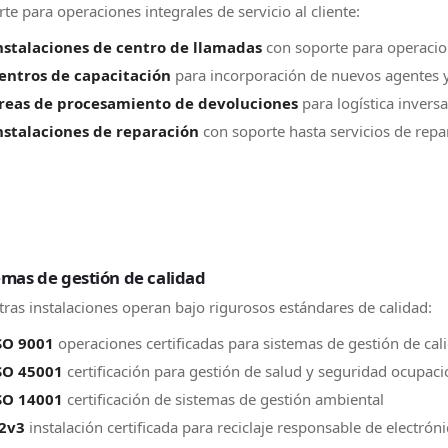
te para operaciones integrales de servicio al cliente:
nstalaciones de centro de llamadas
con soporte para operacio
entros de capacitación
para incorporación de nuevos agentes 
reas de procesamiento de devoluciones
para logística inversa
nstalaciones de reparación
con soporte hasta servicios de repar
emas de gestión de calidad
ras instalaciones operan bajo rigurosos estándares de calidad:
SO 9001
operaciones certificadas para sistemas de gestión de cal
SO 45001
certificación para gestión de salud y seguridad ocupaci
SO 14001
certificación de sistemas de gestión ambiental
2v3
instalación certificada para reciclaje responsable de electrón