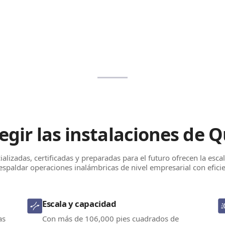
egir las instalaciones de 
alizadas, certificadas y preparadas para el futuro ofrecen la escal
espaldar operaciones inalámbricas de nivel empresarial con eficie
Escala y capacidad
as
Con más de 106,000 pies cuadrados de