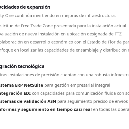
cidades de expansión
ty One continúa invirtiendo en mejoras de infraestructura:
olicitud de Free Trade Zone presentada para la instalación actual
valuación de nueva instalación en ubicación designada de FTZ
olaboración en desarrollo económico con el Estado de Florida par
nfoque en localizar las capacidades de ensamblaje y distribución
gración tecnológica
ras instalaciones de precisión cuentan con una robusta infraestru
istema ERP NetSuite
para gestión empresarial integral
ntegración EDI
con capacidades para comunicación fluida con s
istemas de validación ASN
para seguimiento preciso de envíos
nformes y seguimiento en tiempo casi real
en todas las oper