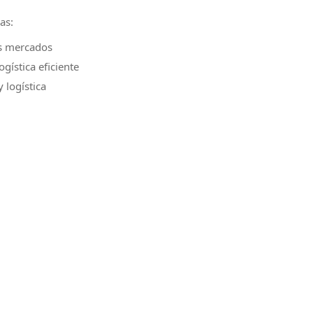
as:
es mercados
gística eficiente
 logística