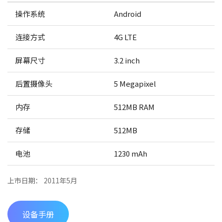
操作系统
Android
连接方式
4G LTE
屏幕尺寸
3.2 inch
后置摄像头
5 Megapixel
内存
512MB RAM
存储
512MB
电池
1230 mAh
上市日期： 2011年5月
设备手册