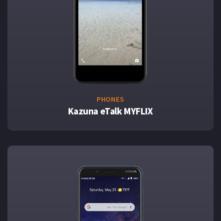
PHONES
Kazuna eTalk MYFLIX