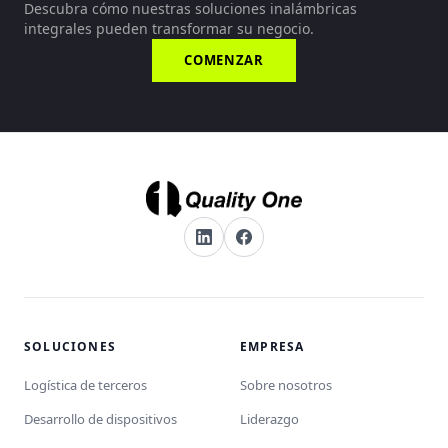
Descubra cómo nuestras soluciones inalámbricas
integrales pueden transformar su negocio.
COMENZAR
SOLUCIONES
EMPRESA
Logística de terceros
Sobre nosotros
Desarrollo de dispositivos
Liderazgo