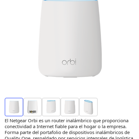
El Netgear Orbi es un router inalámbrico que proporciona
conectividad a Internet fiable para el hogar o la empresa.
Forma parte del portafolio de dispositivos inalámbricos de
Quality One, respaldado por servicios integrales de logística