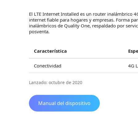
El LTE Internet Installed es un router inalámbrico 
internet fiable para hogares y empresas. Forma part
inalámbricos de Quality One, respaldado por servici
posventa.
Característica
Espe
Conectividad
4G L
Lanzado: octubre de 2020
Manual del dispositivo