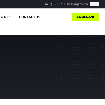
|
|
(407) 857-3737
hello@q1w.com
ES
A DE
CONTACTO
COMENZAR