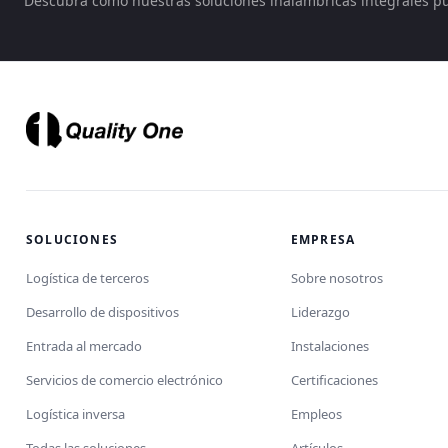
Descubra cómo nuestras soluciones inalámbricas integrales p
SOLUCIONES
EMPRESA
Logística de terceros
Sobre nosotros
Desarrollo de dispositivos
Liderazgo
Entrada al mercado
Instalaciones
Servicios de comercio electrónico
Certificaciones
Logística inversa
Empleos