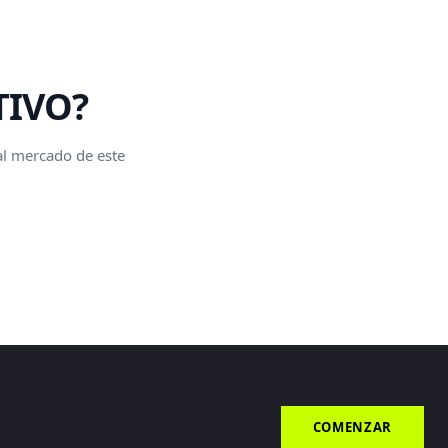
TIVO?
 al mercado de este
COMENZAR