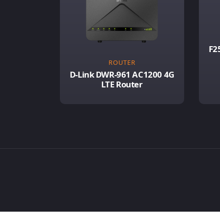
F2
ROUTER
D-Link DWR-961 AC1200 4G
LTE Router