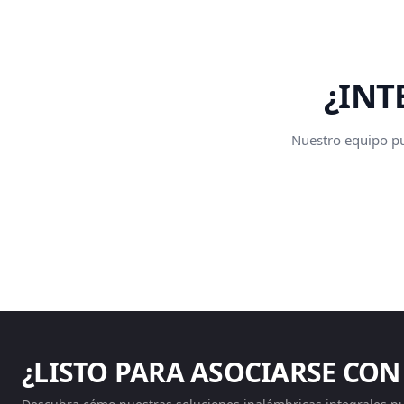
¿INT
Nuestro equipo pue
¿LISTO PARA ASOCIARSE CON