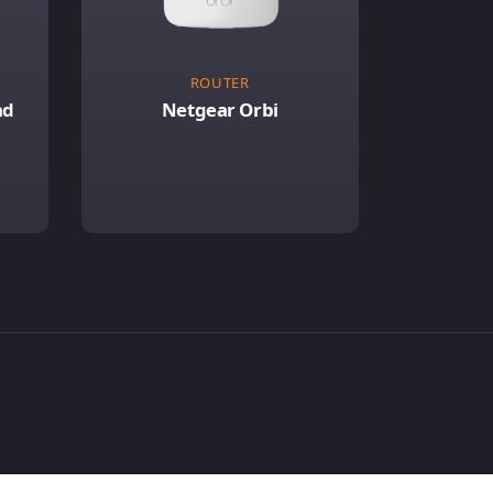
ROUTER
nd
Netgear Orbi