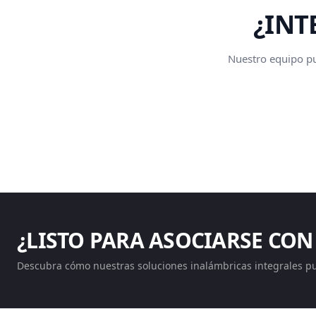
¿INT
Nuestro equipo pue
¿LISTO PARA ASOCIARSE CON
Descubra cómo nuestras soluciones inalámbricas integrales p