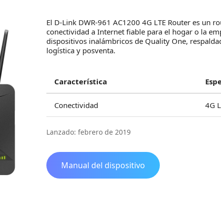
El D-Link DWR-961 AC1200 4G LTE Router es un rou
conectividad a Internet fiable para el hogar o la e
dispositivos inalámbricos de Quality One, respaldad
logística y posventa.
Característica
Espe
Conectividad
4G L
Lanzado: febrero de 2019
Manual del dispositivo