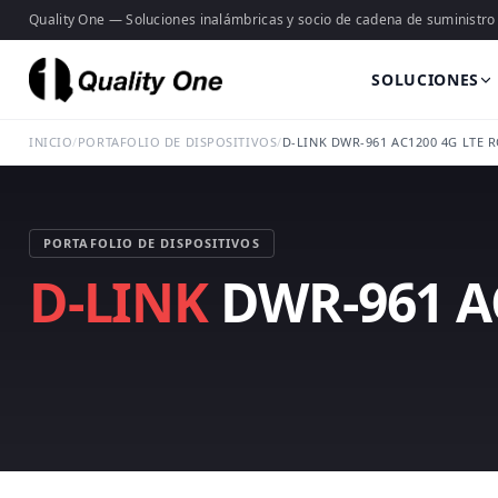
Quality One — Soluciones inalámbricas y socio de cadena de suministro
SOLUCIONES
INICIO
/
PORTAFOLIO DE DISPOSITIVOS
/
D-LINK DWR-961 AC1200 4G LTE 
PORTAFOLIO DE DISPOSITIVOS
D-LINK
DWR-961 A