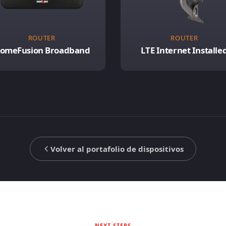
ROUTER
ROUTER
omeFusion Broadband
LTE Internet Installe
Volver al portafolio de dispositivos
NEXT STEPS