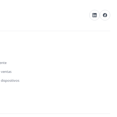
s
iente
e ventas
dispositivos