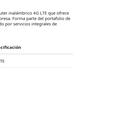
ter inalámbrico 4G LTE que ofrece
mpresa. Forma parte del portafolio de
o por servicios integrales de
cificación
TE