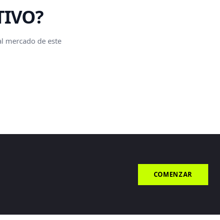
TIVO?
 al mercado de este
COMENZAR