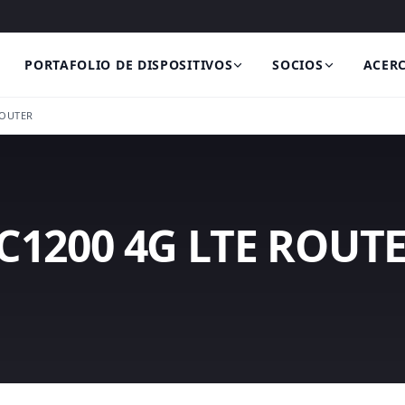
PORTAFOLIO DE DISPOSITIVOS
SOCIOS
ACERC
ROUTER
C1200 4G LTE ROUT