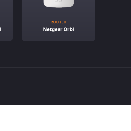
ROUTER
d
Netgear Orbi