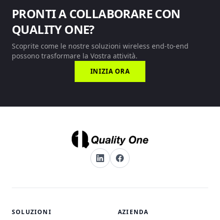
PRONTI A COLLABORARE CON
QUALITY ONE?
Scoprite come le nostre soluzioni wireless end-to-end
possono trasformare la Vostra attività.
INIZIA ORA
SOLUZIONI
AZIENDA