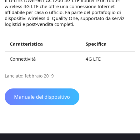
Il D-Link DWR-961 AC1200 4G LTE Router è un router
wireless 4G LTE che offre una connessione Internet
affidabile per casa o ufficio. Fa parte del portafoglio di
dispositivi wireless di Quality One, supportato da servizi
logistici e post-vendita completi.
Caratteristica
Specifica
Connettività
4G LTE
Lanciato: febbraio 2019
Manuale del dispositivo