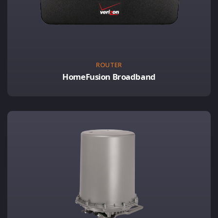
ROUTER
HomeFusion Broadband