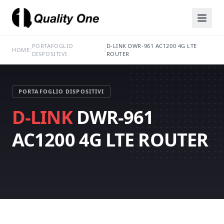
PORTAFOGLIO
D-LINK DWR-961 AC1200 4G LTE
HOME
/
/
DISPOSITIVI
ROUTER
PORTAFOGLIO DISPOSITIVI
D-LINK
DWR-961
AC1200 4G LTE ROUTER