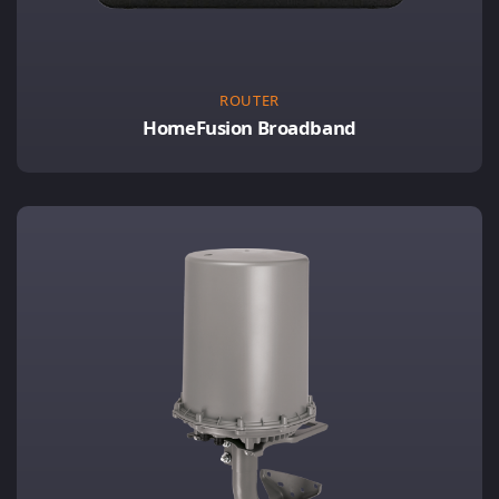
ROUTER
HomeFusion Broadband