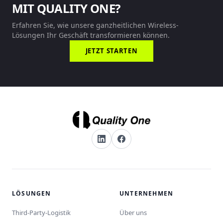
MIT QUALITY ONE?
Erfahren Sie, wie unsere ganzheitlichen Wireless-
Lösungen Ihr Geschäft transformieren können.
JETZT STARTEN
LÖSUNGEN
UNTERNEHMEN
Third-Party-Logistik
Über uns