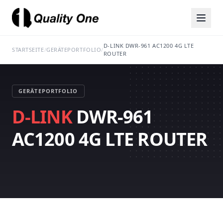
D-LINK DWR-961 AC1200 4G LTE
STARTSEITE
/
GERÄTEPORTFOLIO
/
ROUTER
GERÄTEPORTFOLIO
D-LINK
DWR-961
AC1200 4G LTE ROUTER