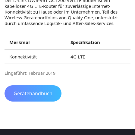
Der D-Link DWR-961 AC1200 4G LTE Router ist ein
kabelloser 4G LTE-Router für zuverlässige Internet-
Konnektivität zu Hause oder im Unternehmen. Teil des
Wireless-Geräteportfolios von Quality One, unterstützt
durch umfassende Logistik- und After-Sales-Services.
Merkmal
Spezifikation
Konnektivität
4G LTE
Eingeführt: Februar 2019
Gerätehandbuch