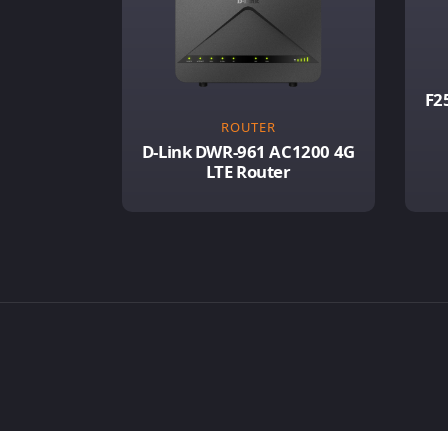
F2
ROUTER
D-Link DWR-961 AC1200 4G
LTE Router