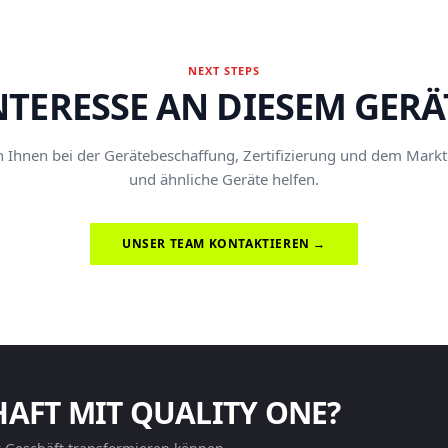
NEXT STEPS
NTERESSE AN DIESEM GERÄ
Ihnen bei der Gerätebeschaffung, Zertifizierung und dem Marktei
und ähnliche Geräte helfen.
UNSER TEAM KONTAKTIEREN →
HAFT MIT QUALITY ONE?