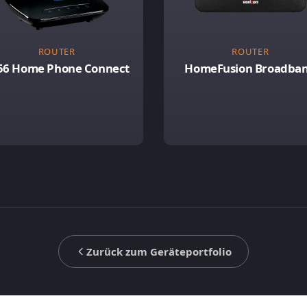
ROUTER
ROUTER
56 Home Phone Connect
HomeFusion Broadba
Zurück zum Geräteportfolio