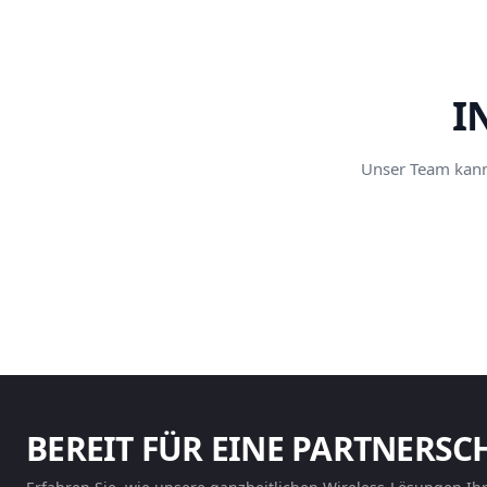
I
Unser Team kann 
BEREIT FÜR EINE PARTNERSC