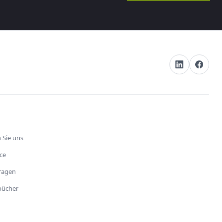
 Sie uns
ce
fragen
bücher