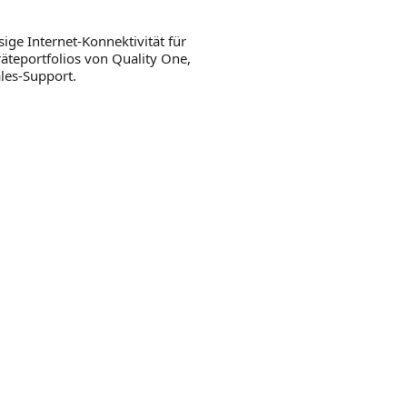
ige Internet-Konnektivität für
räteportfolios von Quality One,
les-Support.