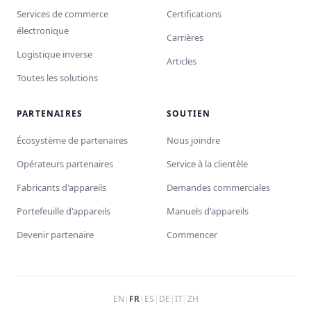
Services de commerce
Certifications
électronique
Carrières
Logistique inverse
Articles
Toutes les solutions
PARTENAIRES
SOUTIEN
Écosystème de partenaires
Nous joindre
Opérateurs partenaires
Service à la clientèle
Fabricants d'appareils
Demandes commerciales
Portefeuille d'appareils
Manuels d'appareils
Devenir partenaire
Commencer
EN
|
FR
|
ES
|
DE
|
IT
|
ZH