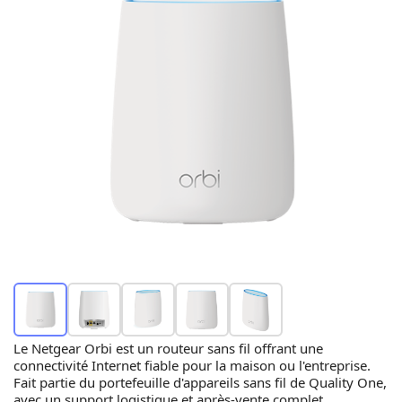
Le Netgear Orbi est un routeur sans fil offrant une
connectivité Internet fiable pour la maison ou l'entreprise.
Fait partie du portefeuille d'appareils sans fil de Quality One,
avec un support logistique et après-vente complet.