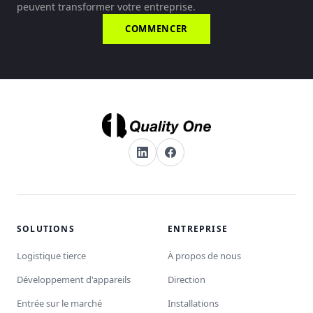
peuvent transformer votre entreprise.
COMMENCER
SOLUTIONS
ENTREPRISE
Logistique tierce
À propos de nous
Développement d'appareils
Direction
Entrée sur le marché
Installations