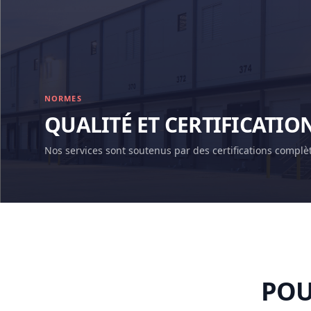
NORMES
QUALITÉ ET CERTIFICATIO
Nos services sont soutenus par des certifications complè
POU