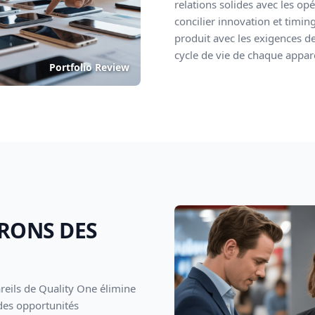
relations solides avec les op
concilier innovation et timing
produit avec les exigences d
cycle de vie de chaque apparei
Portfolio Review
RONS DES
areils de Quality One élimine
 des opportunités