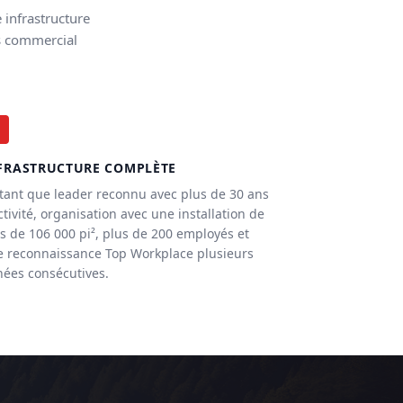
 infrastructure
ès commercial
FRASTRUCTURE COMPLÈTE
tant que leader reconnu avec plus de 30 ans
ctivité, organisation avec une installation de
s de 106 000 pi², plus de 200 employés et
 reconnaissance Top Workplace plusieurs
ées consécutives.