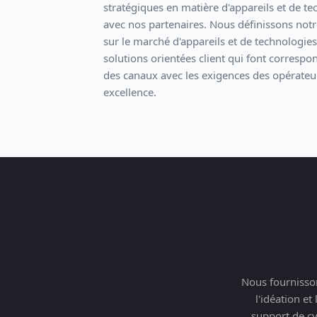
stratégiques en matière d'appareils et de te
avec nos partenaires. Nous définissons notr
sur le marché d'appareils et de technologie
solutions orientées client qui font corresp
des canaux avec les exigences des opérateurs
excellence.
Nous fournisson
l'idéation et
support de cy