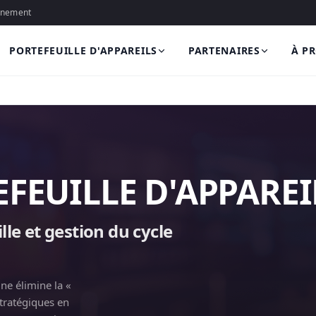
onnement
PORTEFEUILLE D'APPAREILS
PARTENAIRES
À P
FEUILLE D'APPAREI
lle et gestion du cycle
ne élimine la «
stratégiques en