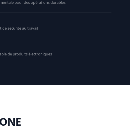
mentale pour des opérations durables
 de sécurité au travail
ble de produits électroniques
 ONE