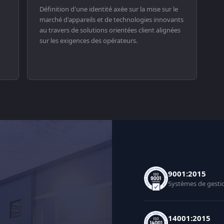
Définition d'une identité axée sur la mise sur le
marché d'appareils et de technologies innovants
au travers de solutions orientées client alignées
sur les exigences des opérateurs.
9001:2015
Systèmes de gestio
14001:2015