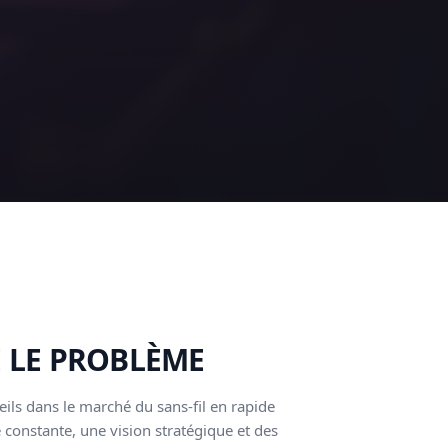
 LE PROBLÈME
eils dans le marché du sans-fil en rapide
 constante, une vision stratégique et des