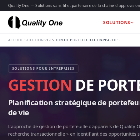
Quality One — Solutions sans fil et partenaire de la chaîne d'approvisi
SOLUTIONS
ACCUEIL
/
SOLUTIONS
/
GESTION DE PORTEFEUILLE D'APPAREILS
SOLUTIONS POUR ENTREPRISES
GESTION
DE PORTE
Planification stratégique de portefeui
de vie
L'approche de gestion de portefeuille d'appareils de Quality O
recherche transactionnelle » en identifiant des opportunités 