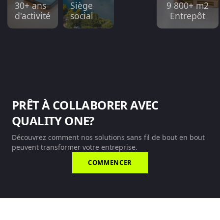
30+ ans
Siège
9 800+ m2
d'activité
social
Entrepôt
PRÊT À COLLABORER AVEC
QUALITY ONE?
Découvrez comment nos solutions sans fil de bout en bout
peuvent transformer votre entreprise.
COMMENCER