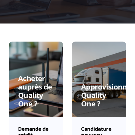
Acheter
auprès de
Approvisionner
Quality
Quality
One ?
One ?
Demande de
Candidature
crédit
nouveau