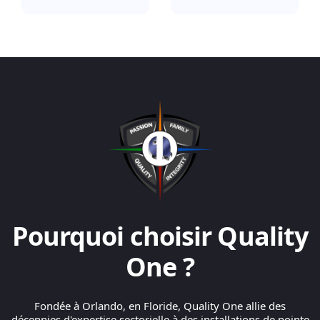
Pourquoi choisir Quality
One ?
Fondée à Orlando, en Floride, Quality One allie des
décennies d'expertise sectorielle à des installations de pointe