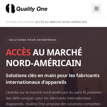
ACCUEIL
/
SOLUTIONS
/
ACCÈS AU MARCHÉ NORD-AMÉRICAIN
SOLUTIONS POUR ENTREPRISES
ACCÈS
AU MARCHÉ
NORD-AMÉRICAIN
Solutions clés en main pour les fabricants
internationaux d'appareils
L'entrée sur le marché nord-américain du sans-fil présente
des défis uniques pour les fabricants internationaux
d'appareils. Quality One propose des solutions complètes