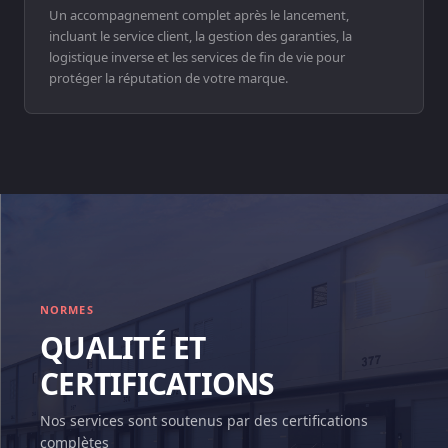
Un accompagnement complet après le lancement,
incluant le service client, la gestion des garanties, la
logistique inverse et les services de fin de vie pour
protéger la réputation de votre marque.
NORMES
QUALITÉ ET
CERTIFICATIONS
Nos services sont soutenus par des certifications
complètes