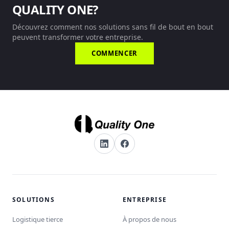
QUALITY ONE?
Découvrez comment nos solutions sans fil de bout en bout
peuvent transformer votre entreprise.
COMMENCER
SOLUTIONS
ENTREPRISE
Logistique tierce
À propos de nous