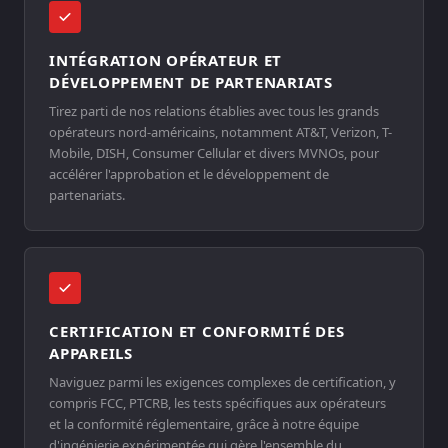
INTÉGRATION OPÉRATEUR ET
DÉVELOPPEMENT DE PARTENARIATS
Tirez parti de nos relations établies avec tous les grands
opérateurs nord-américains, notamment AT&T, Verizon, T-
Mobile, DISH, Consumer Cellular et divers MVNOs, pour
accélérer l'approbation et le développement de
partenariats.
CERTIFICATION ET CONFORMITÉ DES
APPAREILS
Naviguez parmi les exigences complexes de certification, y
compris FCC, PTCRB, les tests spécifiques aux opérateurs
et la conformité réglementaire, grâce à notre équipe
d'ingénierie expérimentée qui gère l'ensemble du