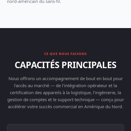
nord-américain du sans-fil.
CE QUE NOUS FAISONS
CAPACITÉS PRINCIPALES
Nous offrons un accompagnement de bout en bout pour
l'accès au marché — de l'intégration opérateur et la
certification des appareils à la logistique, l'ingénierie, la
gestion de comptes et le support technique — conçu pour
accélérer votre succès commercial en Amérique du Nord.