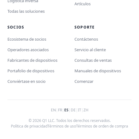
Logística inversa
Artículos
Todas las soluciones
SOCIOS
SOPORTE
Ecosistema de socios
Contáctenos
Operadores asociados
Servicio al cliente
Fabricantes de dispositivos
Consultas de ventas
Portafolio de dispositivos
Manuales de dispositivos
Conviértase en socio
Comenzar
EN
|
FR
|
ES
|
DE
|
IT
|
ZH
© 2026 Q1 LLC. Todos los derechos reservados.
Política de privacidad
Términos de uso
Términos de orden de compra