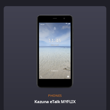
PHONES
Kazuna eTalk MYFLIX