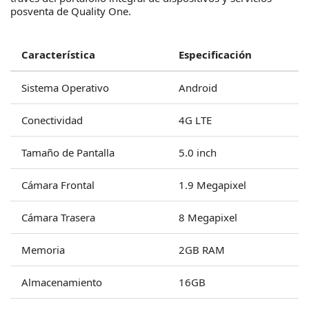
posventa de Quality One.
Característica
Especificación
Sistema Operativo
Android
Conectividad
4G LTE
Tamaño de Pantalla
5.0 inch
Cámara Frontal
1.9 Megapixel
Cámara Trasera
8 Megapixel
Memoria
2GB RAM
Almacenamiento
16GB