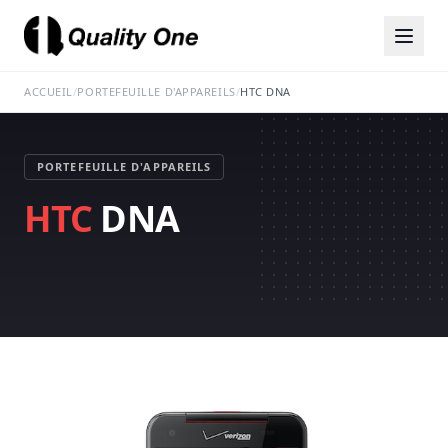
ACCUEIL
/
PORTEFEUILLE D'APPAREILS
/
HTC DNA
PORTEFEUILLE D'APPAREILS
HTC
DNA