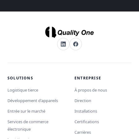
SOLUTIONS
ENTREPRISE
Logistique tierce
À propos de nous
Développement d'appareils
Direction
Entrée sur le marché
Installations
Services de commerce
Certifications
électronique
Carrières