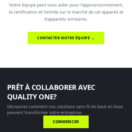
Notre équipe peut vous aider pour l'approvisionnement,
la certification et l'entrée sur le marché de cet appareil et
d'appareils similaires.
CONTACTER NOTRE ÉQUIPE →
PRÊT À COLLABORER AVEC
QUALITY ONE?
Découvrez comment nos solutions sans fil de bout en bout
peuvent transformer votre entreprise.
COMMENCER