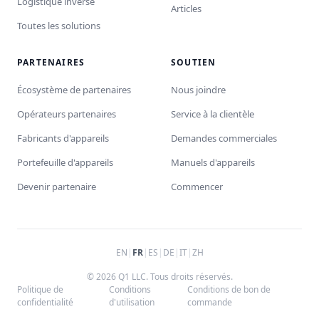
Logistique inverse
Articles
Toutes les solutions
PARTENAIRES
SOUTIEN
Écosystème de partenaires
Nous joindre
Opérateurs partenaires
Service à la clientèle
Fabricants d'appareils
Demandes commerciales
Portefeuille d'appareils
Manuels d'appareils
Devenir partenaire
Commencer
EN
|
FR
|
ES
|
DE
|
IT
|
ZH
© 2026 Q1 LLC. Tous droits réservés.
Politique de
Conditions
Conditions de bon de
confidentialité
d'utilisation
commande