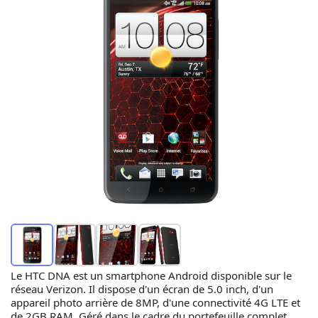
Le HTC DNA est un smartphone Android disponible sur le
réseau Verizon. Il dispose d'un écran de 5.0 inch, d'un
appareil photo arrière de 8MP, d'une connectivité 4G LTE et
de 2GB RAM. Géré dans le cadre du portefeuille complet