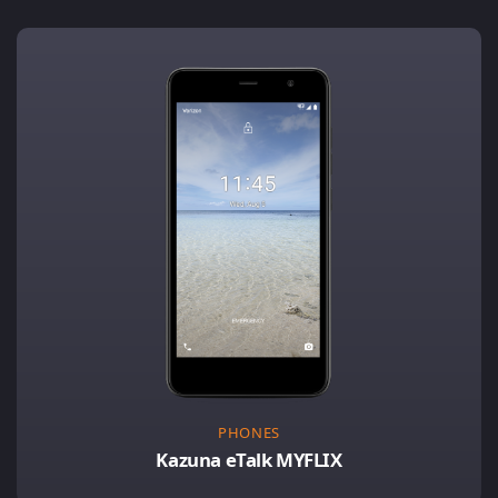
PHONES
Kazuna eTalk MYFLIX