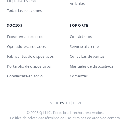
Logística inversa
Artículos
Todas las soluciones
SOCIOS
SOPORTE
Ecosistema de socios
Contáctenos
Operadores asociados
Servicio al cliente
Fabricantes de dispositivos
Consultas de ventas
Portafolio de dispositivos
Manuales de dispositivos
Conviértase en socio
Comenzar
EN
|
FR
|
ES
|
DE
|
IT
|
ZH
© 2026 Q1 LLC. Todos los derechos reservados.
Política de privacidad
Términos de uso
Términos de orden de compra