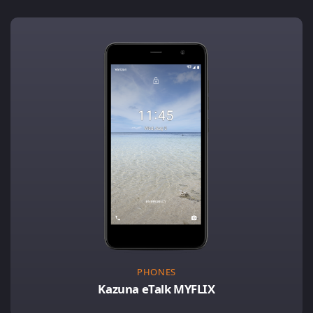
PHONES
Kazuna eTalk MYFLIX