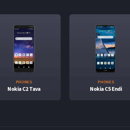
PHONES
PHONES
Nokia C2 Tava
Nokia C5 Endi