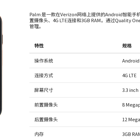
Palm 是一款在Verizon网络上提供的Android智能手
置摄像头、4G LTE连接和3GB RAM。通过Qualit
管理。
特性
规格
操作系统
Android
连接方式
4G LTE
屏幕尺寸
3.3 inch
前置摄像头
8 Megap
后置摄像头
12 Mega
内存
3GB RA