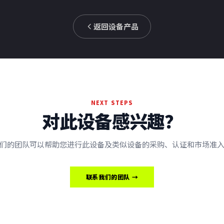
返回设备产品
NEXT STEPS
对此设备感兴趣？
们的团队可以帮助您进行此设备及类似设备的采购、认证和市场准
联系我们的团队 →