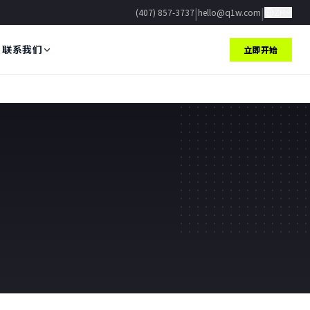
|
|
(407) 857-3737
hello@q1w.com
ZH
联系我们
立即开始