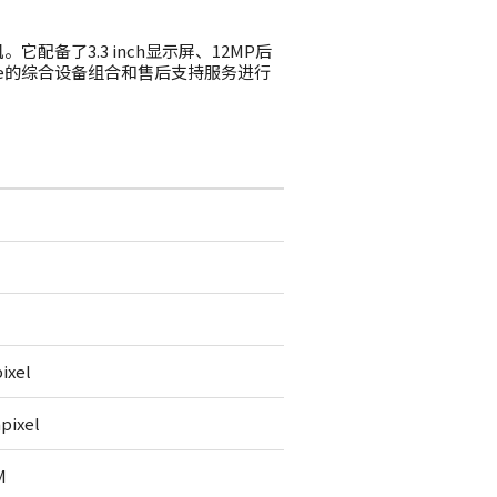
机。它配备了3.3 inch显示屏、12MP后
y One的综合设备组合和售后支持服务进行
ixel
pixel
M