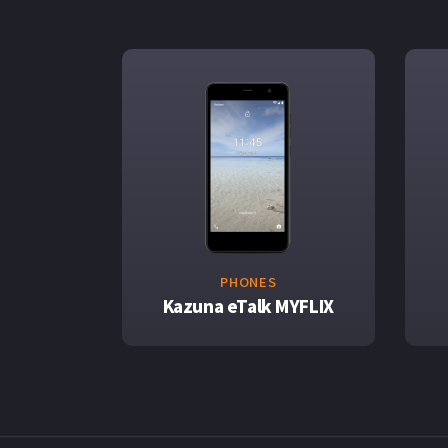
PHONES
Kazuna eTalk MYFLIX