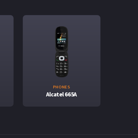
PHONES
Alcatel 665A