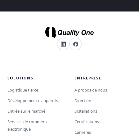
SOLUTIONS
ENTREPRISE
Logistique tierce
À propos de nous
Développement d'appareils
Direction
Entrée sur le marché
Installations
Services de commerce
Certifications
électronique
Carrières