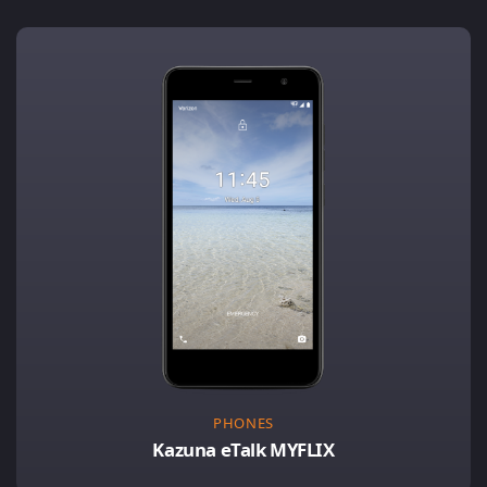
PHONES
Kazuna eTalk MYFLIX