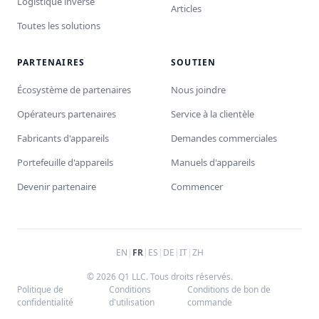
Logistique inverse
Articles
Toutes les solutions
PARTENAIRES
SOUTIEN
Écosystème de partenaires
Nous joindre
Opérateurs partenaires
Service à la clientèle
Fabricants d'appareils
Demandes commerciales
Portefeuille d'appareils
Manuels d'appareils
Devenir partenaire
Commencer
EN
|
FR
|
ES
|
DE
|
IT
|
ZH
© 2026 Q1 LLC. Tous droits réservés.
Politique de
Conditions
Conditions de bon de
confidentialité
d'utilisation
commande