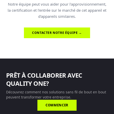
Notre équipe peut vous aider pour l'approvisionnement,
la certification et l'entrée sur le marché de cet appareil et
d'appareils similaires.
CONTACTER NOTRE ÉQUIPE →
PRÊT À COLLABORER AVEC
QUALITY ONE?
Découvrez comment nos solutions sans fil de bout en bout
peuvent transformer votre entreprise.
COMMENCER