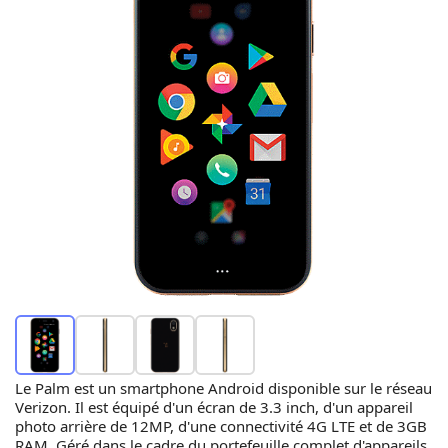
Le Palm est un smartphone Android disponible sur le réseau
Verizon. Il est équipé d'un écran de 3.3 inch, d'un appareil
photo arrière de 12MP, d'une connectivité 4G LTE et de 3GB
RAM. Géré dans le cadre du portefeuille complet d'appareils