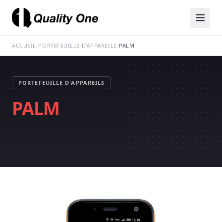
ACCUEIL
/
PORTEFEUILLE D'APPAREILS
/
PALM
PORTEFEUILLE D'APPAREILS
PALM