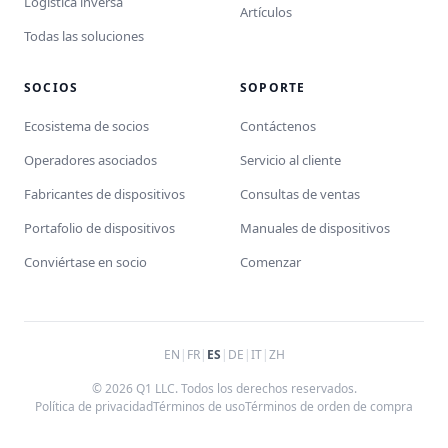
Logística inversa
Artículos
Todas las soluciones
SOCIOS
SOPORTE
Ecosistema de socios
Contáctenos
Operadores asociados
Servicio al cliente
Fabricantes de dispositivos
Consultas de ventas
Portafolio de dispositivos
Manuales de dispositivos
Conviértase en socio
Comenzar
EN
|
FR
|
ES
|
DE
|
IT
|
ZH
© 2026 Q1 LLC. Todos los derechos reservados.
Política de privacidad
Términos de uso
Términos de orden de compra