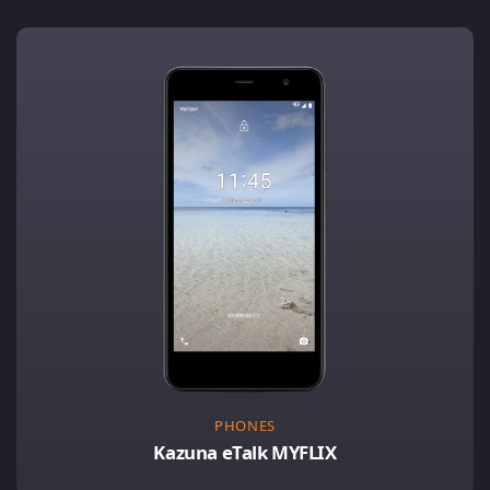
PHONES
Kazuna eTalk MYFLIX